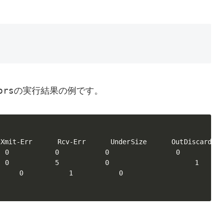
ors
の実行結果の例です。
mit-Err　　　 Rcv-Err　　　 UnderSize　　　 OutDiscards

 0　　　　　　 0 　　　　　　0　　　　　　　　　 0

0　　　　　　 5　　　　　　 0　　　　　　           1

　　 0　　　　　　 1　　　　　　 0 　　　　　　           0
