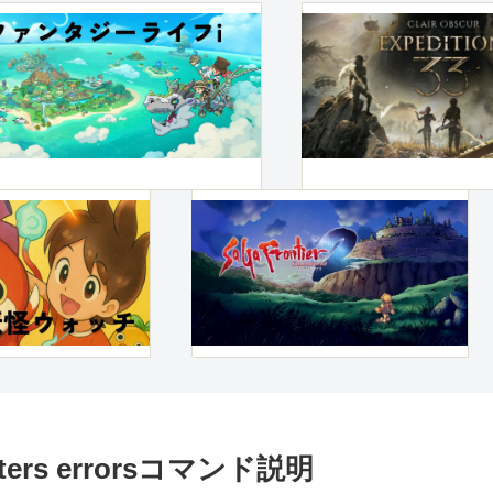
unters errorsコマンド説明