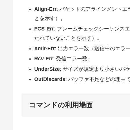
Align-Err
: パケットのアラインメント
とを示す）。
FCS-Err
: フレームチェックシーケンス
たれていないことを示す）。
Xmit-Err
: 出力エラー数（送信中のエラ
Rcv-Err
: 受信エラー数。
UnderSize
: サイズが規定より小さいパ
OutDiscards
: バッファ不足などの理由
コマンドの利用場面