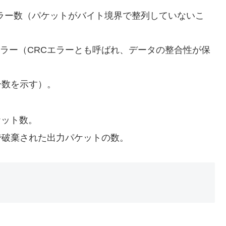
エラー数（パケットがバイト境界で整列していないこ
エラー（CRCエラーとも呼ばれ、データの整合性が保
ー数を示す）。
ケット数。
で破棄された出力パケットの数。