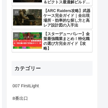
＆ピクトス最適解ビルドま
とめ
【ARC Raiders攻略】武器
ケース完全ガイド｜全出現
場所・効率的な探し方と高
レア設計図の入手法
【スターデューバレー】金
策最強職業まとめ！特化職
の選び方完全ガイド【攻
略】
カテゴリー
007 FirstLight
8番出口