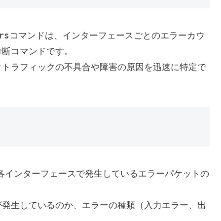
rs
コマンドは、インターフェースごとのエラーカウ
診断コマンドです。
クトラフィックの不具合や障害の原因を迅速に特定で
各インターフェースで発生しているエラーパケットの
が発生しているのか、エラーの種類（入力エラー、出
。