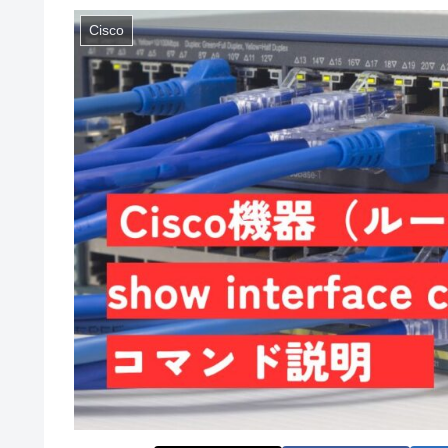
Cisco