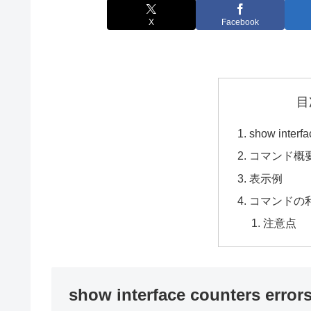
X
Facebook
目
show interf
コマンド概
表示例
コマンドの
注意点
show interface counters err