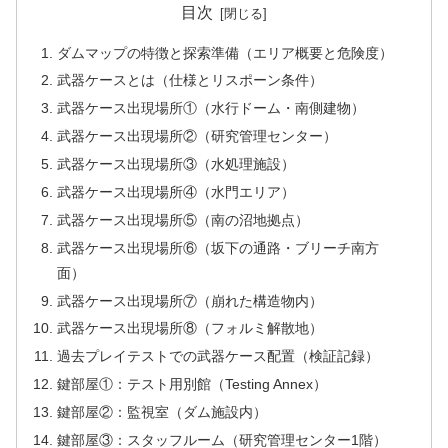
目次
ダムマップの特徴と探索準備（エリア概要と危険度）
武器ケースとは（仕様とリスポーン条件）
武器ケース出現場所①（水行ドーム・南側建物）
武器ケース出現場所②（研究管理センター）
武器ケース出現場所③（水処理施設）
武器ケース出現場所④（水門エリア）
武器ケース出現場所⑤（南の沼地拠点）
武器ケース出現場所⑥（坂下の通路・ブリーチ南方
面）
武器ケース出現場所⑦（崩れた構造物内）
武器ケース出現場所⑧（フォルミ解散地）
過去プレイテストでの武器ケース配置（検証記録）
鍵部屋①：テスト用別館（Testing Annex）
鍵部屋②：監視室（ダム施設内）
鍵部屋③：スタッフルーム（研究管理センター1階）