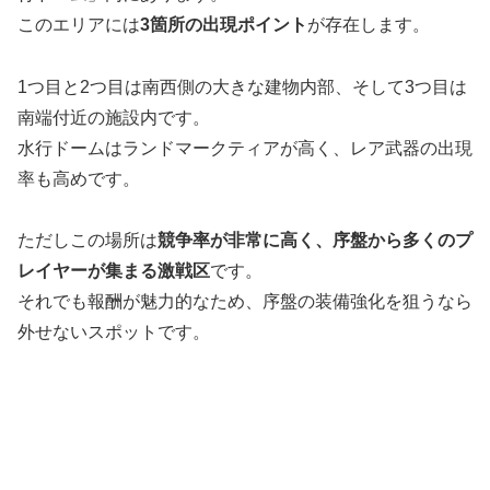
このエリアには
3箇所の出現ポイント
が存在します。
1つ目と2つ目は南西側の大きな建物内部、そして3つ目は
南端付近の施設内です。
水行ドームはランドマークティアが高く、レア武器の出現
率も高めです。
ただしこの場所は
競争率が非常に高く、序盤から多くのプ
レイヤーが集まる激戦区
です。
それでも報酬が魅力的なため、序盤の装備強化を狙うなら
外せないスポットです。