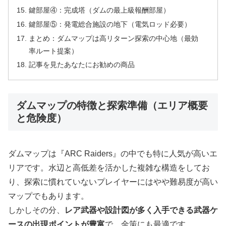
鍵部屋④：完成塔（ダムの最上級報酬部屋）
鍵部屋⑤：発電総合施設の地下（電気ロッド必要）
まとめ：ダムマップは高リターン探索の中心地（最効
率ルート提案）
記事を見たあなたにお勧めの商品
ダムマップの特徴と探索準備（エリア概要
と危険度）
ダムマップは『ARC Raiders』の中でも特に人気が高いエ
リアです。水辺と高低差を活かした複雑な構造をしてお
り、探索に慣れていないプレイヤーにはやや難易度が高い
マップでもあります。
しかしその分、
レア武器や設計図が多く入手できる武器ケ
ースの出現ポイントが豊富
で、金策にも最適です。