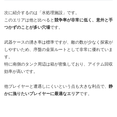
次に紹介するのは「水処理施設」です。
このエリアは他と比べると
競争率が非常に低く、意外と手
つかずのことが多い穴場
です。
武器ケースの湧き率は標準ですが、敵の数が少なく探索が
しやすいため、序盤の金策ルートとして非常に優れていま
す。
特に南側のタンク周辺は箱が密集しており、アイテム回収
効率が高いです。
他プレイヤーと遭遇しにくいという点も大きな利点で、
静
かに漁りたいプレイヤーに最適なエリア
です。