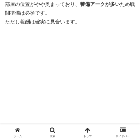
部屋の位置がやや奥まっており、
警備アークが多い
ため戦
闘準備は必須です。
ただし報酬は確実に見合います。
ホーム
検索
トップ
サイドバー