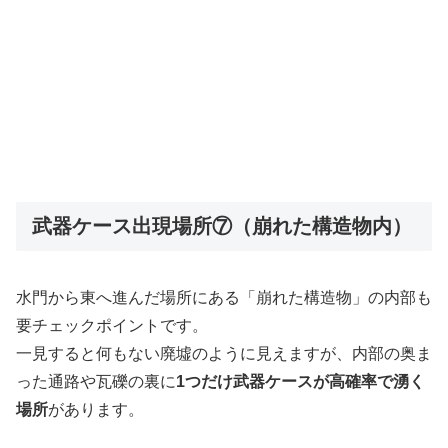
武器ケース出現場所⑦（崩れた構造物内）
水門から東へ進んだ場所にある「崩れた構造物」の内部も
要チェックポイントです。
一見すると何もない廃墟のように見えますが、内部の奥ま
った通路や瓦礫の裏に
1つだけ武器ケースが高確率で湧く
場所
があります。