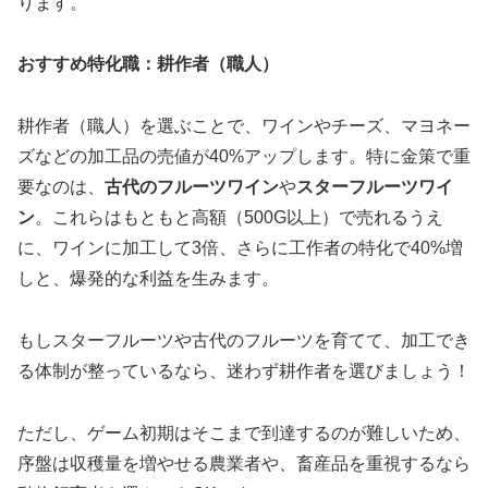
ります。
おすすめ特化職：耕作者（職人）
耕作者（職人）を選ぶことで、ワインやチーズ、マヨネー
ズなどの加工品の売値が40%アップします。特に金策で重
要なのは、
古代のフルーツワイン
や
スターフルーツワイ
ン
。これらはもともと高額（500G以上）で売れるうえ
に、ワインに加工して3倍、さらに工作者の特化で40%増
しと、爆発的な利益を生みます。
もしスターフルーツや古代のフルーツを育てて、加工でき
る体制が整っているなら、迷わず耕作者を選びましょう！
ただし、ゲーム初期はそこまで到達するのが難しいため、
序盤は収穫量を増やせる農業者や、畜産品を重視するなら