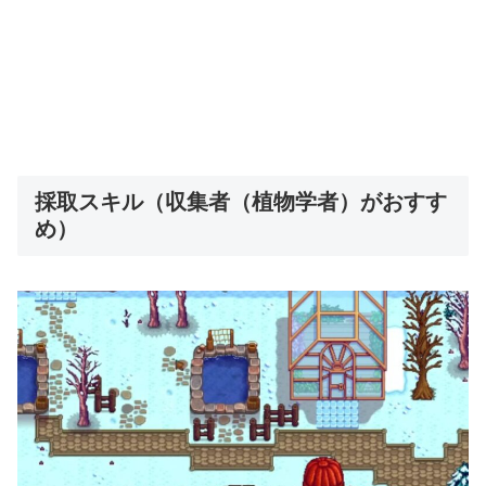
採取スキル（収集者（植物学者）がおすす
め）