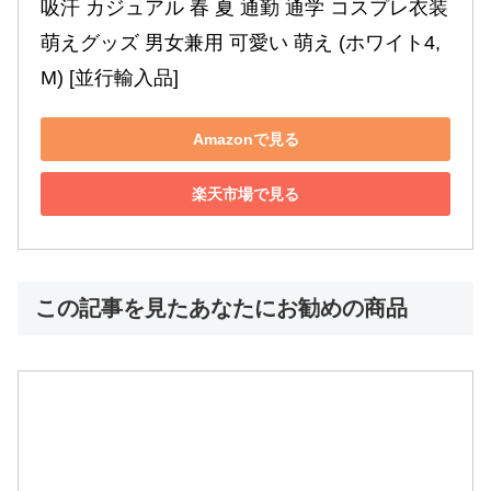
吸汗 カジュアル 春 夏 通勤 通学 コスプレ衣装 
萌えグッズ 男女兼用 可愛い 萌え (ホワイト4,
M) [並行輸入品]
Amazonで見る
楽天市場で見る
この記事を見たあなたにお勧めの商品