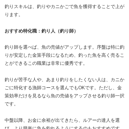
釣りスキルは、釣りやカニかごで魚を獲得することで上が
ります。
おすすめ特化職：釣り人（釣り師）
釣り師を選べば、魚の売値がアップします。序盤は特に釣
りが安定した金策手段になるため、釣った魚を高く売るこ
とができるこの職業は非常に優秀です。
釣りが苦手な人や、あまり釣りをしたくない人は、カニか
ごに特化する漁師コースを選んでもOKです。ただし、金
策効率だけを見るなら魚の売値をアップさせる釣り師一択
です。
中盤以降、お金に余裕が出てきたら、ルアーの達人を選
び、より簡単に魚を釣れるようにするのもおすすめです。