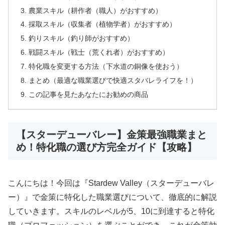
農業スキル（耕作者（職人）がおすすめ）
採取スキル（収集者（植物学者）がおすすめ）
釣りスキル（釣り師がおすすめ）
戦闘スキル（戦士（荒くれ者）がおすすめ）
特化職を変更する方法（下水道の銅像を使おう）
まとめ（最適な職業選びで快適スタバレライフを！）
この記事を見たあなたにお勧めの商品
【スターデューバレー】金策最強職業まと
め！特化職の選び方完全ガイド【攻略】
こんにちは！今回は『Stardew Valley（スターデューバレ
ー）』で金策に特化した職業選びについて、徹底的に解説
していきます。スキルのレベルが5、10に到達すると特化