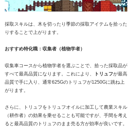
採取スキルは、木を切ったり季節の採取アイテムを拾った
りすることで上がります。
おすすめ特化職：収集者（植物学者）
収集車コースから植物学者を選ぶことで、拾った採取品が
すべて最高品質になります。これにより、
トリュフ
が最高
品質で手に入り、通常625Gのトリュフが1250Gに跳ね上
がります。
さらに、トリュフをトリュフオイルに加工して農業スキル
（耕作者）の効果を乗せることも可能ですが、手間を考え
ると最高品質のトリュフのまま売る方が効率が良いです。