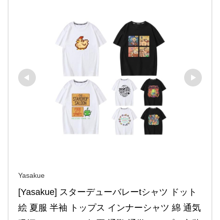
Yasakue
[Yasakue] スターデューバレーtシャツ ドット
絵 夏服 半袖 トップス インナーシャツ 綿 通気 