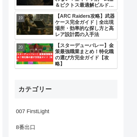
＆ピクトス最適解ビルドま
とめ
【ARC Raiders攻略】武器
ケース完全ガイド｜全出現
場所・効率的な探し方と高
レア設計図の入手法
【スターデューバレー】金
策最強職業まとめ！特化職
の選び方完全ガイド【攻
略】
カテゴリー
007 FirstLight
8番出口