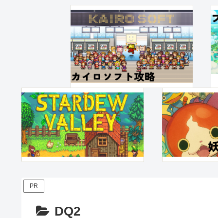
PR
DQ2