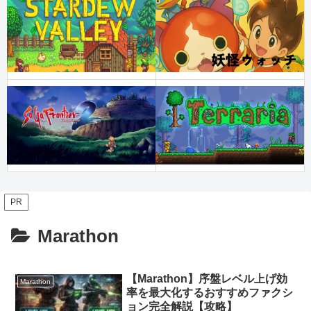
PR
Marathon
【Marathon】序盤レベル上げ効
Marathon
率を最大化するおすすめファクシ
ョン完全解説【攻略】