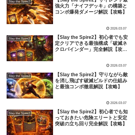
Slay the Spire2
強火力「ナイフデッキ」の構築と
コンボ爆発ダメージ解説【攻略】
2026.03.07
【Slay the Spire2】初心者でも安
Slay the Spire2
定クリアできる最強構成「破滅ネ
クロバインダー」完全解説【攻
略】
2026.03.07
【Slay the Spire2】守りながら敵
Slay the Spire2
を消し飛ばす破滅ビルドの仕組み
と最強コンボ徹底解説【攻略】
2026.03.07
【Slay the Spire2】初心者でも知
Slay the Spire2
っておきたい危険エリートと安定
突破の立ち回り完全解説【攻略】