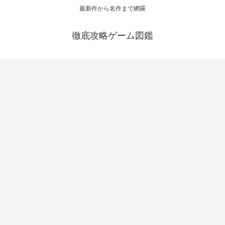
最新作から名作まで網羅
徹底攻略ゲーム図鑑