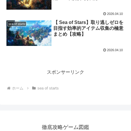
2026.04.10
【 Sea of Stars】取り逃しゼロを
sea of starts
目指す効率的アイテム収集の極意
まとめ【攻略】
2026.04.10
スポンサーリンク
ホーム
sea of starts
徹底攻略ゲーム図鑑