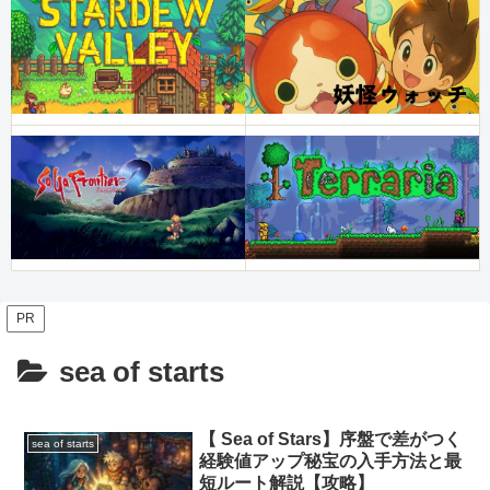
PR
sea of starts
【 Sea of Stars】序盤で差がつく
sea of starts
経験値アップ秘宝の入手方法と最
短ルート解説【攻略】