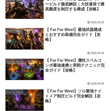
Far Far West
ービルド徹底解説｜大技連発で最
高難度を制圧する構成【攻略】
2026.05.05
【 Far Far West】最強武器構成
Far Far West
とおすすめ装備完全ガイド【攻
略】
2026.05.05
【 Far Far West】属性スペルコ
Far Far West
ンボ最強連携と実戦テクニック完
全ガイド【攻略】
2026.05.05
【 Far Far West】ソロ最強ナイ
Far Far West
トメア制圧ビルド完全解説【攻
略】