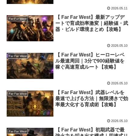
2026.05.11
【 Far Far West】最新アップデ
Far Far West
ートで育成効率激変｜経験値・武
器・ビルド環境まとめ【攻略】
2026.05.10
【 Far Far West】ヒーローレベ
Far Far West
ル最速周回｜3分で900経験値を
稼ぐ高速育成ルート【攻略】
2026.05.10
【 Far Far West】武器レベルを
Far Far West
最速で上げる方法｜無限湧きで効
率最大化する育成術【攻略】
2026.05.10
【 Far Far West】初期武器で最
Far Far West
強火力を叩き出す構成｜四連式リ