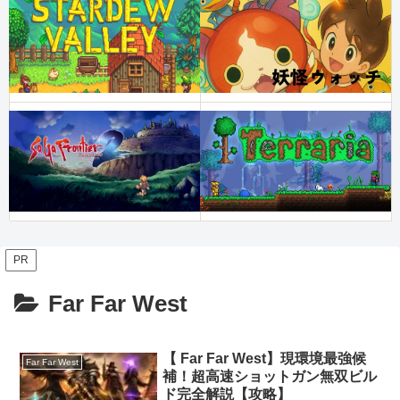
PR
Far Far West
【 Far Far West】現環境最強候
Far Far West
補！超高速ショットガン無双ビル
ド完全解説【攻略】