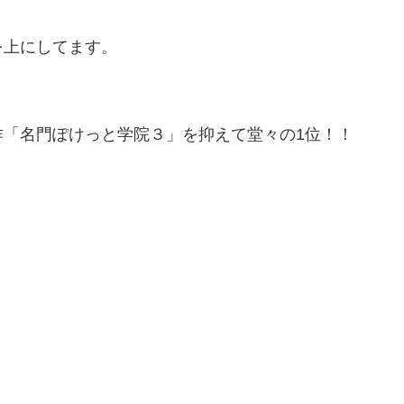
を上にしてます。
作「名門ぽけっと学院３」を抑えて堂々の1位！！