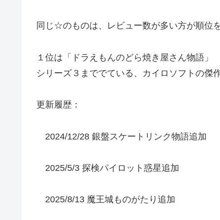
同じ☆のものは、レビュー数が多い方が順位
１位は「ドラえもんのどら焼き屋さん物語」
シリーズ３まででている、カイロソフトの傑
更新履歴：
2024/12/28 銀盤スケートリンク物語追加
2025/5/3 探検パイロット惑星追加
2025/8/13 魔王城ものがたり追加