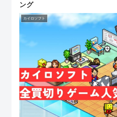
ング
カイロソフト