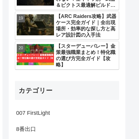
＆ピクトス最適解ビルドま
とめ
【ARC Raiders攻略】武器
ケース完全ガイド｜全出現
場所・効率的な探し方と高
レア設計図の入手法
【スターデューバレー】金
策最強職業まとめ！特化職
の選び方完全ガイド【攻
略】
カテゴリー
007 FirstLight
8番出口