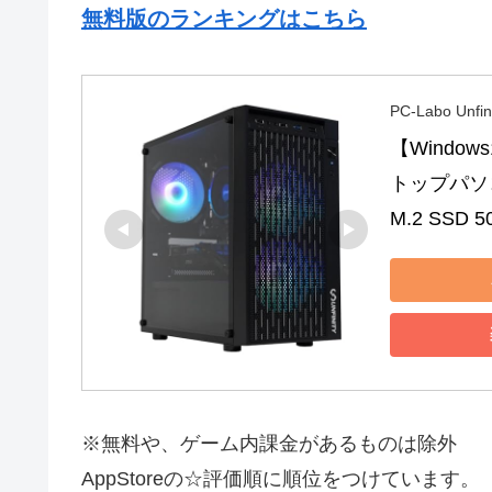
無料版のランキングはこちら
PC-Labo Unfin
【Windo
トップパソコン 
M.2 SSD 5
※無料や、ゲーム内課金があるものは除外
AppStoreの☆評価順に順位をつけています。