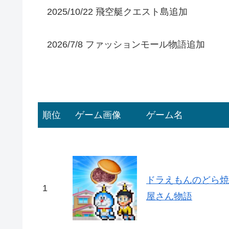
2025/10/22 飛空艇クエスト島追加
2026/7/8 ファッションモール物語追加
順位
ゲーム画像
ゲーム名
ドラえもんのどら焼
1
屋さん物語