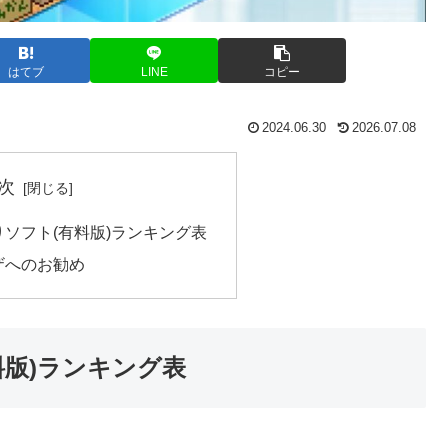
はてブ
LINE
コピー
2024.06.30
2026.07.08
次
ソフト(有料版)ランキング表
ザへのお勧め
版)ランキング表