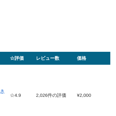
☆評価
レビュー数
価格
き
☆4.9
2,026件の評価
¥2,000