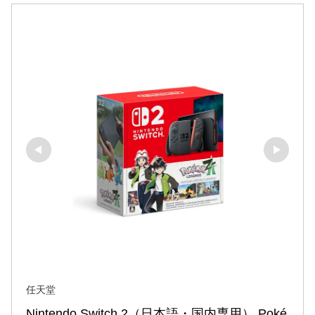
任天堂
Nintendo Switch 2（日本語・国内専用） Poké