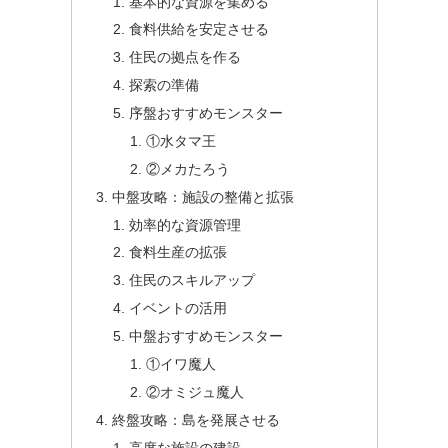
基本的な資源を集める
食料供給を安定させる
住民の拠点を作る
探索の準備
序盤おすすめモンスター
①水タマ王
②メカたろう
中盤攻略：施設の整備と拡張
効率的な資源管理
食料生産の拡張
住民のスキルアップ
イベントの活用
中盤おすすめモンスター
①イワ魔人
②オミジュ魔人
終盤攻略：島を発展させる
高度な施設の建設