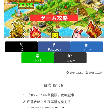
X
Facebook
はてブ
LINE
コピー
2024.12.31
2025.10.05
目次
『サバイバル島物語』攻略記事
序盤攻略：生存基盤を整える