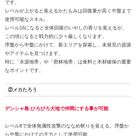
です。
レベルが上がると覚えるかたもみは回復量が高く中盤まで
使用可能なスキル。
レベル16になると全体回復のいやしの香りを覚えるが、
この頃になると戦力的に少々厳しくなります。
序盤から中盤にかけて、新エリアを探索し、未発見の資源
やアイテムを見つけます。
特に「水源地帯」や「密林地帯」は食料と木材確保の重要
なポイントです。
②メカたろう
デンシャ島:ひろびろ大地で仲間にする事が可能
レベル8で全体無属性攻撃のななめ斬りを覚える。
序盤か
ら中盤にかけての主力として使用可能