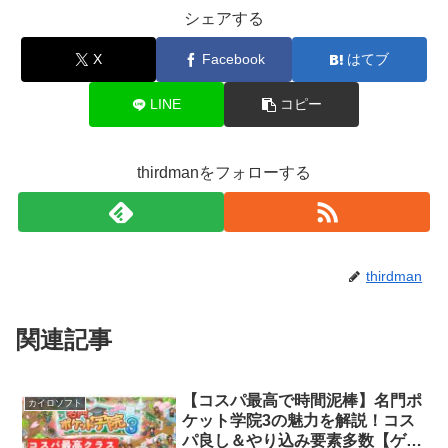
シェアする
X
Facebook
はてブ
LINE
コピー
thirdmanをフォローする
thirdman
関連記事
【コスパ最高で時間泥棒】名門ポ
カイロソフト
ケット学院3の魅力を解説！コス
パ良し＆やり込み要素多数【ゲー