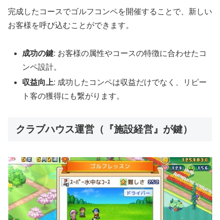
完成したコースでゴルフコンペを開催することで、新しい
お客様を呼び込むことができます。
成功の鍵
: お客様の属性やコースの特徴に合わせたコ
ンペ設計。
収益向上
: 成功したコンペは収益だけでなく、リピー
ト客の獲得にも繋がります。
クラブハウス運営（『施設経営』が鍵）