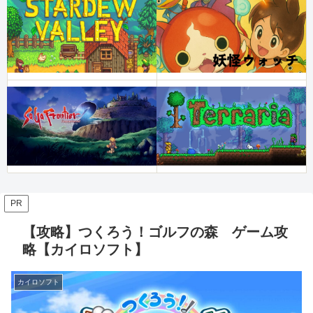
PR
【攻略】つくろう！ゴルフの森 ゲーム攻
略【カイロソフト】
カイロソフト