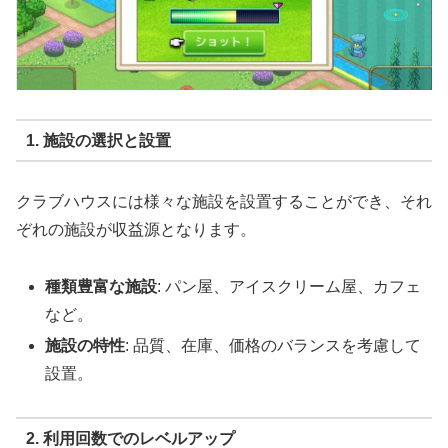
1. 施設の選択と設置
クラブハウスには様々な施設を設置することができ、それ
ぞれの施設が収益源となります。
種類豊富な施設
: パン屋、アイスクリーム屋、カフェ
など。
施設の特性
: 品質、在庫、価格のバランスを考慮して
設置。
2. 利用回数でのレベルアップ