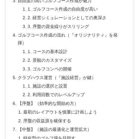
自由度の高いゴルフコース作成が魅力
1. ゴルフコース作成の自由度が高い
2. 経営シミュレーションとしての奥深さ
3. 序盤の資金繰りがスリリング
ゴルフコース作成の流れ（『オリジナリティ』を発
揮）
1. コースの基本設計
2. 景観のカスタマイズ
3. ゴルフコンペの開催
クラブハウス運営（『施設経営』が鍵）
1. 施設の選択と設置
2. 利用回数でのレベルアップ
【序盤】（効率的な開始め方）
最初のレイアウトを慎重に計画しよう
序盤の収益源を確保する
【中盤】（施設の最適化と運営拡大）
特化型のゴルフ場を目指す