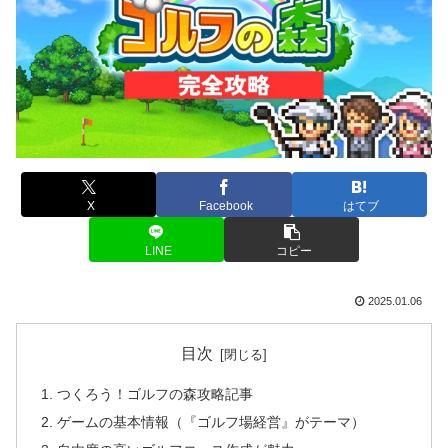
X
Facebook
はてブ
LINE
コピー
2025.01.06
目次
つくろう！ゴルフの森攻略記事
ゲームの基本情報（『ゴルフ場経営』がテーマ）