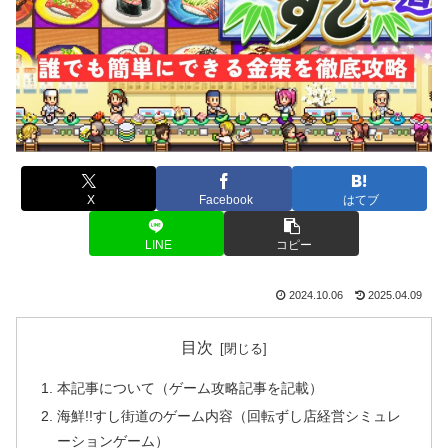
X
Facebook
はてブ
LINE
コピー
2024.10.06
2025.04.09
目次
本記事について（ゲーム攻略記事を記載）
海鮮!!すし街道のゲーム内容（回転ずし店経営シミュレ
ーションゲーム）