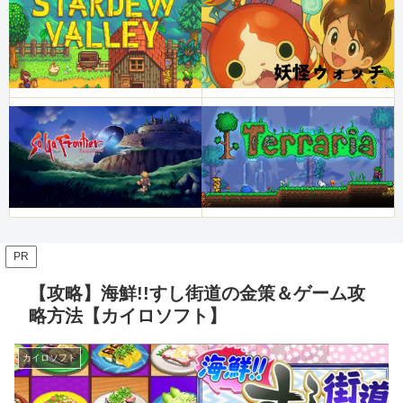
PR
【攻略】海鮮!!すし街道の金策＆ゲーム攻
略方法【カイロソフト】
カイロソフト