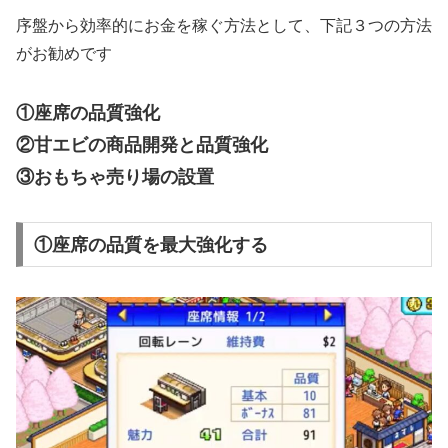
序盤から効率的にお金を稼ぐ方法として、下記３つの方法
がお勧めです
①座席の品質強化
②甘エビの商品開発と品質強化
③おもちゃ売り場の設置
①座席の品質を最大強化する