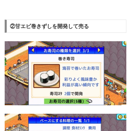
②甘エビ巻きずしを開発して売る