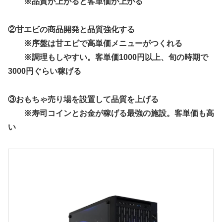
※品質が上がると客単価が上がる
②甘エビの商品開発と品質強化する
※序盤は甘エビで高単価メニューがつくれる
※調理もしやすい。客単価1000円以上、旬の時期で
3000円ぐらい稼げる
③おもちゃ売り場を設置して品質を上げる
※寿司コインとお金が稼げる最強の施設。客単価も高
い