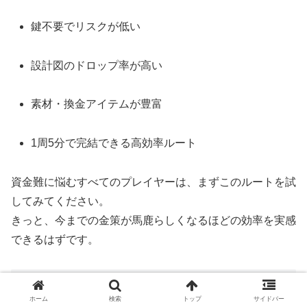
鍵不要でリスクが低い
設計図のドロップ率が高い
素材・換金アイテムが豊富
1周5分で完結できる高効率ルート
資金難に悩むすべてのプレイヤーは、まずこのルートを試
してみてください。
きっと、今までの金策が馬鹿らしくなるほどの効率を実感
できるはずです。
記事を見たあなたにお勧めの商品
ホーム
検索
トップ
サイドバー