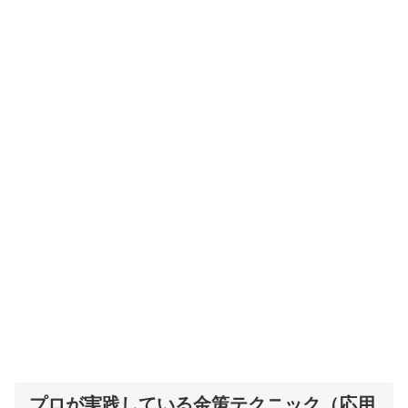
プロが実践している金策テクニック（応用