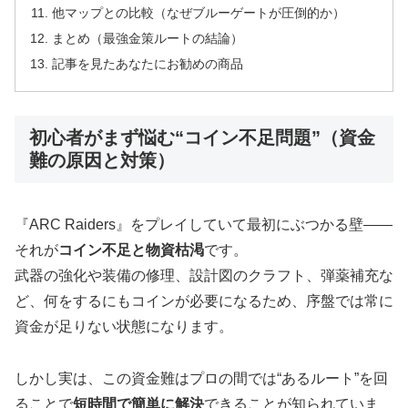
他マップとの比較（なぜブルーゲートが圧倒的か）
まとめ（最強金策ルートの結論）
記事を見たあなたにお勧めの商品
初心者がまず悩む“コイン不足問題”（資金
難の原因と対策）
『ARC Raiders』をプレイしていて最初にぶつかる壁――
それが
コイン不足と物資枯渇
です。
武器の強化や装備の修理、設計図のクラフト、弾薬補充な
ど、何をするにもコインが必要になるため、序盤では常に
資金が足りない状態になります。
しかし実は、この資金難はプロの間では“あるルート”を回
ることで
短時間で簡単に解決
できることが知られていま