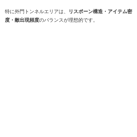
特に外門トンネルエリアは、
リスポーン構造・アイテム密
度・敵出現頻度
のバランスが理想的です。