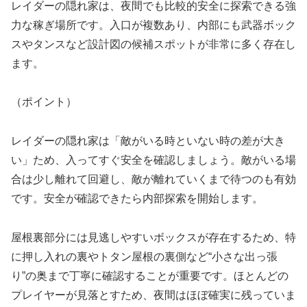
レイダーの隠れ家は、夜間でも比較的安全に探索できる強
力な稼ぎ場所です。入口が複数あり、内部にも武器ボック
スやタンスなど設計図の候補スポットが非常に多く存在し
ます。
（ポイント）
レイダーの隠れ家は「敵がいる時といない時の差が大き
い」ため、入ってすぐ安全を確認しましょう。敵がいる場
合は少し離れて回避し、敵が離れていくまで待つのも有効
です。安全が確認できたら内部探索を開始します。
屋根裏部分には見逃しやすいボックスが存在するため、特
に押し入れの裏やトタン屋根の裏側など“小さな出っ張
り”の奥まで丁寧に確認することが重要です。ほとんどの
プレイヤーが見落とすため、夜間はほぼ確実に残っていま