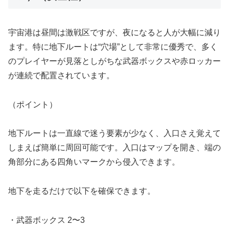
宇宙港は昼間は激戦区ですが、夜になると人が大幅に減り
ます。特に地下ルートは“穴場”として非常に優秀で、多く
のプレイヤーが見落としがちな武器ボックスや赤ロッカー
が連続で配置されています。
（ポイント）
地下ルートは一直線で迷う要素が少なく、入口さえ覚えて
しまえば簡単に周回可能です。入口はマップを開き、端の
角部分にある四角いマークから侵入できます。
地下を走るだけで以下を確保できます。
・武器ボックス 2〜3