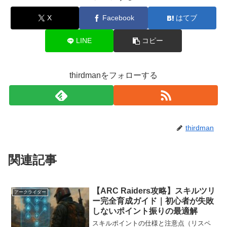
X
Facebook
はてブ
LINE
コピー
thirdmanをフォローする
thirdman
関連記事
【ARC Raiders攻略】スキルツリ
アークライダー
ー完全育成ガイド｜初心者が失敗
しないポイント振りの最適解
スキルポイントの仕様と注意点（リスペ