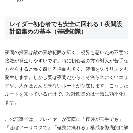
レイダー初心者でも安全に回れる！夜間設
計図集めの基本（基礎知識）
夜間の探索は敵の索敵範囲が広く、視界も悪いため不意の
接敵が発生しやすいです。特に初心者の方や対人が苦手な
方からすると怖く感じる場面も多く、装備を失うリスクも
発生します。しかし実は夜間だからこそ漁られにくいエリ
アや、人がほとんど来ないルートが存在します。こうした
ルートを知っているだけで、設計図集めは一気に効率化し
ます。
この記事では、プレイヤーが実際に「夜襲が苦手でも」
「ほぼノーリスクで」「確実に漁れる」構成を徹底的に解