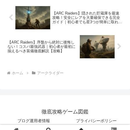
【ARC Raiders】隠された貯蔵庫を最速
攻略！安全にレアを大量確保できる完全
ガイド｜初心者でも星3つが簡単に取れる
方法
【ARC Raiders】序盤から絶対に後悔し
ない！コスパ最強武器｜初心者が最初に
揃えるべき装備徹底解説【攻略】
ホーム
アークライダー
徹底攻略ゲーム図鑑
ブログ運用者情報
プライバシーポリシー