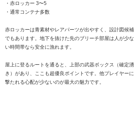
・赤ロッカー 3〜5
・通常コンテナ多数
赤ロッカーは青素材やレアパーツが出やすく、設計図候補
でもあります。地下を抜けた先のブリーチ部屋は人が少な
い時間帯なら安全に漁れます。
屋上に登るルートを通ると、上部の武器ボックス（確定湧
き）があり、ここも超優良ポイントです。他プレイヤーに
撃たれる心配が少ないのが最大の魅力です。