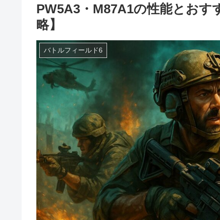
PW5A3・M87A1の性能と
略】
バトルフィールド6