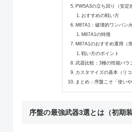
PW5A3の立ち回り（安
おすすめの戦い方
M87A1：破壊的ワンパ
M87A1の特徴
M87A1のおすすめ運用（
戦い方のポイント
武器比較：3種の性能バラ
カスタマイズの基本（リコ
まとめ：序盤こそ「使いや
序盤の最強武器3選とは（初期