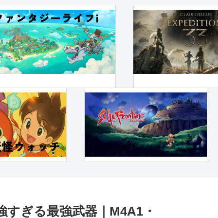
強すぎる最強武器｜M4A1・