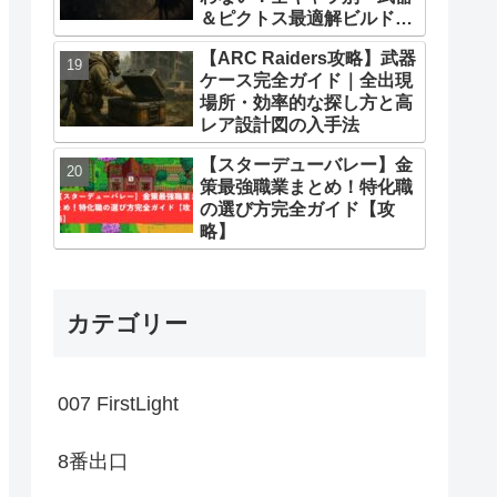
＆ピクトス最適解ビルドま
とめ
【ARC Raiders攻略】武器
ケース完全ガイド｜全出現
場所・効率的な探し方と高
レア設計図の入手法
【スターデューバレー】金
策最強職業まとめ！特化職
の選び方完全ガイド【攻
略】
カテゴリー
007 FirstLight
8番出口