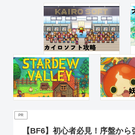
PR
【BF6】初心者必見！序盤から