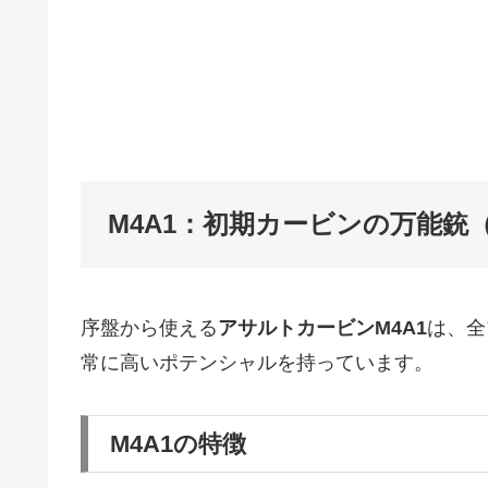
M4A1：初期カービンの万能銃
序盤から使える
アサルトカービンM4A1
は、全
常に高いポテンシャルを持っています。
M4A1の特徴