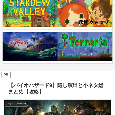
PR
【バイオハザード9】隠し演出と小ネタ総
まとめ【攻略】
バイオハザード9