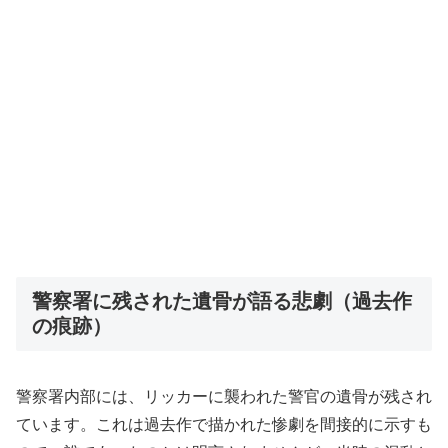
警察署に残された遺骨が語る悲劇（過去作
の痕跡）
警察署内部には、リッカーに襲われた警官の遺骨が残され
ています。これは過去作で描かれた惨劇を間接的に示すも