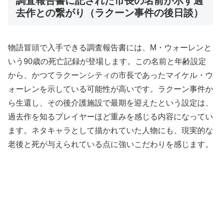
調査報告書に記された市長の名前が示す過
去作との繋がり（ラクーン事件の後日談）
物語冒頭で入手できる調査報告書には、M・ウォーレンと
いう90歳の死亡記録が登場します。この名前と年齢設定
から、かつてラクーンシティの市長であったマイケル・ウ
ォーレンを示している可能性が高いです。ラクーン事件か
ら生還し、その後介護施設で最期を迎えたという設定は、
過去作を知るプレイヤーほど重みを感じる内容になってい
ます。ネタキャラとして描かれていた人物にも、現実的な
老後と死が与えられている点に強いこだわりを感じます。