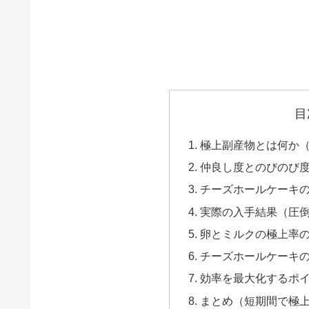
目
極上副産物とは何か
仲良し度とのびのび
チーズホールケーキ
実際の入手結果（圧
卵とミルクの極上率
チーズホールケーキ
効率を最大化するポ
まとめ（短期間で極