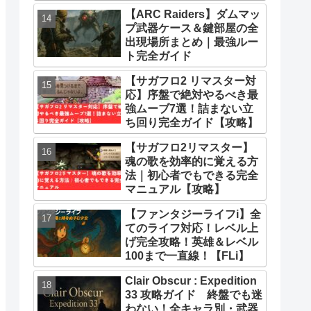
とめ
【ARC Raiders】ダムマッ
プ武器ケース＆鍵部屋の全
出現場所まとめ｜最強ルー
ト完全ガイド
【サガフロ2 リマスター対
応】序盤で絶対やるべき最
強ムーブ7選！詰まない立
ち回り完全ガイド【攻略】
【サガフロ2リマスター】
魂の歌を効率的に覚える方
法｜初心者でもできる完全
マニュアル【攻略】
【ファンタジーライフi】全
てのライフ対応！レベル上
げ完全攻略！英雄＆レベル
100まで一直線！【FLi】
Clair Obscur : Expedition
33 攻略ガイド 終盤でも迷
わない！全キャラ別・武器