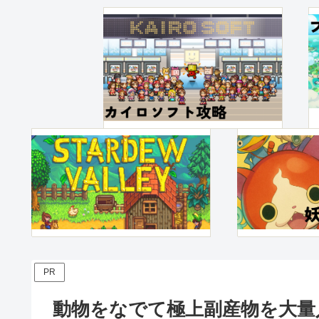
PR
動物をなでて極上副産物を大量