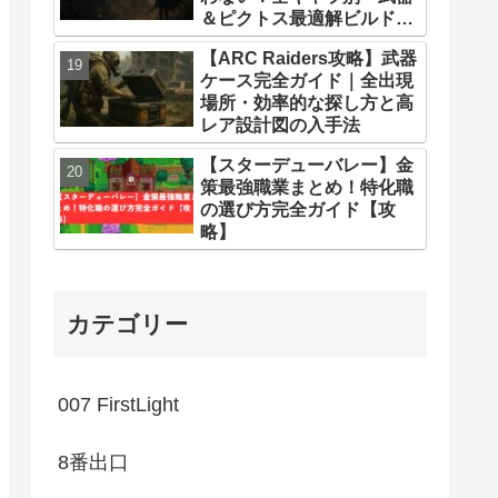
＆ピクトス最適解ビルドま
とめ
【ARC Raiders攻略】武器
ケース完全ガイド｜全出現
場所・効率的な探し方と高
レア設計図の入手法
【スターデューバレー】金
策最強職業まとめ！特化職
の選び方完全ガイド【攻
略】
カテゴリー
007 FirstLight
8番出口