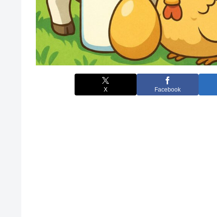
X
Facebook