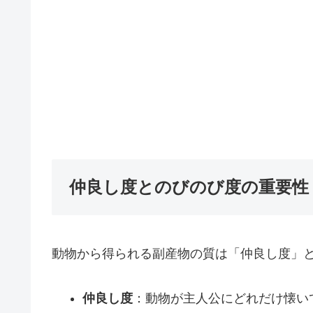
仲良し度とのびのび度の重要性
動物から得られる副産物の質は「仲良し度」
仲良し度
：動物が主人公にどれだけ懐い