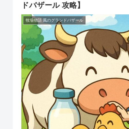
ドバザール 攻略】
牧場物語 風のグランドバザール