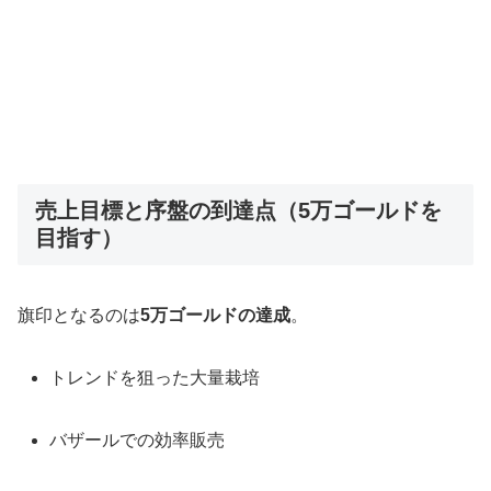
売上目標と序盤の到達点（5万ゴールドを
目指す）
旗印となるのは
5万ゴールドの達成
。
トレンドを狙った大量栽培
バザールでの効率販売