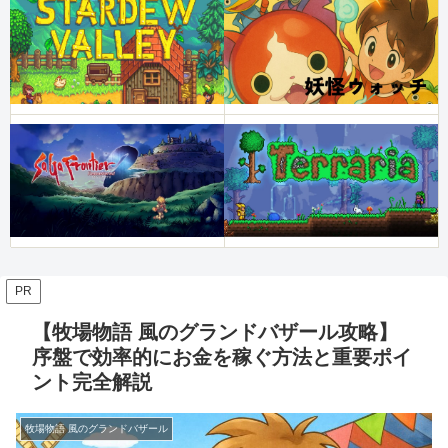
PR
【牧場物語 風のグランドバザール攻略】
序盤で効率的にお金を稼ぐ方法と重要ポイ
ント完全解説
牧場物語 風のグランドバザール