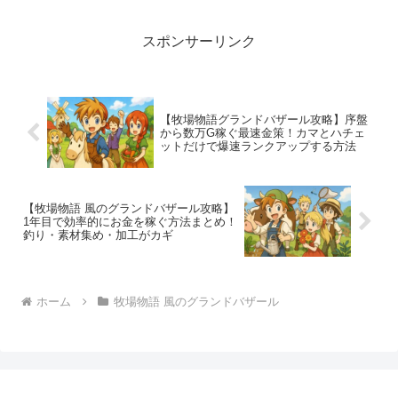
てやってはいけない行動を徹底的に解説
します。これらを理解し...
スポンサーリンク
【牧場物語グランドバザール攻略】序盤
から数万G稼ぐ最速金策！カマとハチェ
ットだけで爆速ランクアップする方法
【牧場物語 風のグランドバザール攻略】
1年目で効率的にお金を稼ぐ方法まとめ！
釣り・素材集め・加工がカギ
ホーム
牧場物語 風のグランドバザール