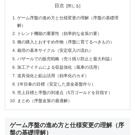
目次
ゲーム序盤の進め方と仕様変更の理解（序盤の基礎理
解）
トレンド機能の重要性（効率的な金策の要）
種の購入とおすすめ作物（序盤に育てるべきもの）
栽培の基本サイクル（安定収入の流れ）
バザールでの販売戦略（売り残り防止と最大利益）
加工アイテムによる収益強化（風車の活用）
道具強化と鉱山活用（効率化のカギ）
1年目春の目標（安定した資金基盤作り）
売上目標と序盤の到達点（5万ゴールドを目指す）
まとめ（序盤金策の最適解）
ゲーム序盤の進め方と仕様変更の理解（序
盤の基礎理解）