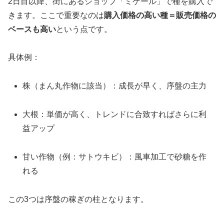
2日目以降、街にあるショップ「ミゲール」で種を購入で
きます。ここで重要なのは
購入価格の高い種＝販売価格の
ベースも高い
という点です。
具体例：
株（まん丸作物に該当）：成長が早く、序盤の主力
大根：単価が高く、トレンドに合致すればさらに利
益アップ
甘い作物（例：サトウキビ）：風車加工で砂糖を作
れる
この3つは序盤の稼ぎの柱となります。