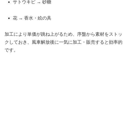
サトウキビ → 砂糖
花 → 香水・絵の具
加工により単価が跳ね上がるため、序盤から素材をストッ
クしておき、風車解放後に一気に加工・販売すると効率的
です。