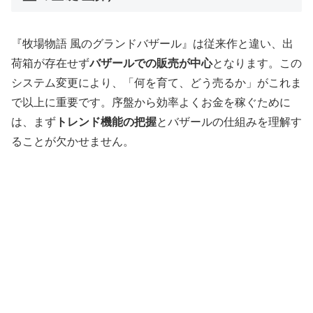
『牧場物語 風のグランドバザール』は従来作と違い、出
荷箱が存在せず
バザールでの販売が中心
となります。この
システム変更により、「何を育て、どう売るか」がこれま
で以上に重要です。序盤から効率よくお金を稼ぐために
は、まず
トレンド機能の把握
とバザールの仕組みを理解す
ることが欠かせません。