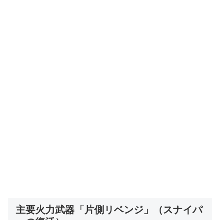
主要火力武器「片側リベンジ」（スナイパ