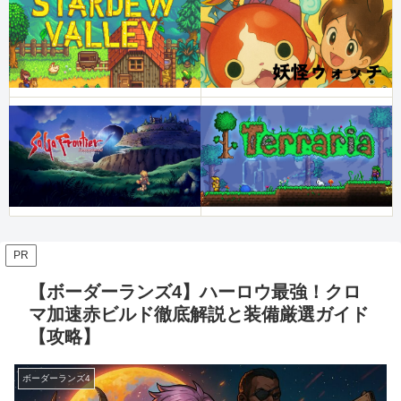
PR
【ボーダーランズ4】ハーロウ最強！クロ
マ加速赤ビルド徹底解説と装備厳選ガイド
【攻略】
ボーダーランズ4