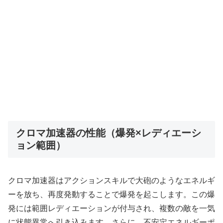
クロマ加速器の性能（爆発×レディエーシ
ョン範囲）
クロマ加速器はアクションスキルで大砲のようなエネルギ
ーを放ち、再度発動することで爆発を起こします。この爆
発には範囲レディエーションが付与され、複数の敵を一気
に状態異常へ引き込みます。さらに、不安定エネルギーポ