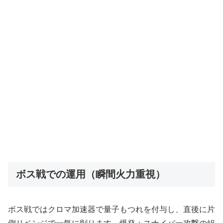
ボス戦での運用（瞬間火力重視）
ボス戦ではクロマ加速器で量子もつれを付与し、直後に片