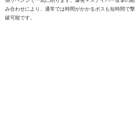
側リベンジで一気に削ります。爆発＋スナイパー攻撃の組
み合わせにより、通常では時間がかかるボスも短時間で撃
破可能です。