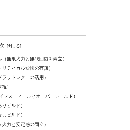
次
み（無限火力と無限回復を両立）
クリティカル変換の有無）
ブラッドレターの活用）
重視）
ライフスティールとオーバーシールド）
ありビルド）
なしビルド）
（火力と安定感の両立）