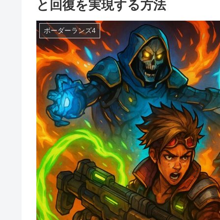
と回復を実現する方法
ボーダーランズ4