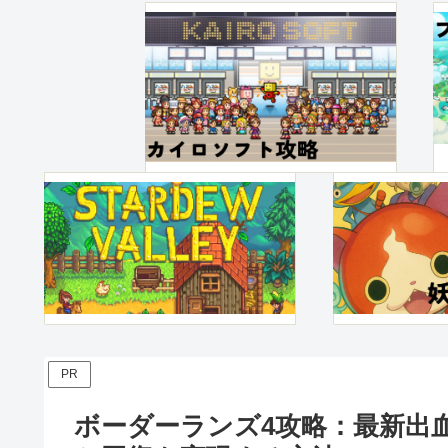
PR
ボーダーランズ4攻略：最新出