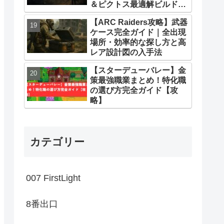
＆ピクトス最適解ビルドま
とめ
【ARC Raiders攻略】武器
ケース完全ガイド｜全出現
場所・効率的な探し方と高
レア設計図の入手法
【スターデューバレー】金
策最強職業まとめ！特化職
の選び方完全ガイド【攻
略】
カテゴリー
007 FirstLight
8番出口