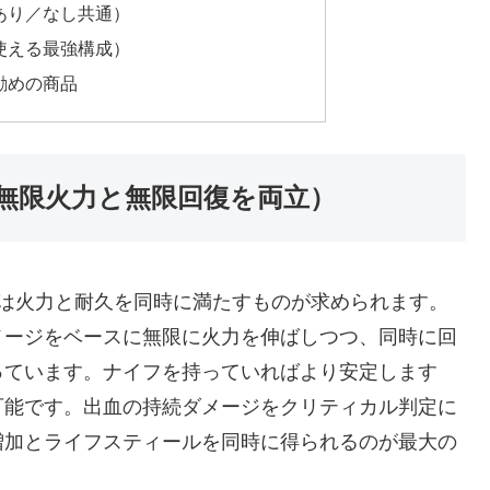
あり／なし共通）
使える最強構成）
勧めの商品
無限火力と無限回復を両立）
ドは火力と耐久を同時に満たすものが求められます。
メージをベースに無限に火力を伸ばしつつ、同時に回
っています。ナイフを持っていればより安定します
可能です。出血の持続ダメージをクリティカル判定に
増加とライフスティールを同時に得られるのが最大の