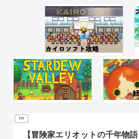
PR
【冒険家エリオットの千年物語