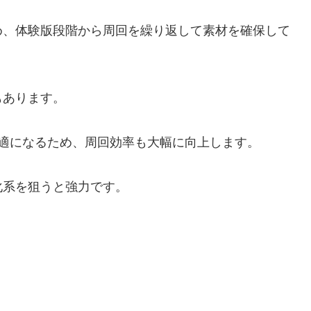
め、体験版段階から周回を繰り返して素材を確保して
もあります。
適になるため、周回効率も大幅に向上します。
化系を狙うと強力です。