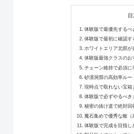
目
体験版で最優先するべ
体験版で最初に確認す
ホワイトエリア北部が
体験版最強クラスのお
チェーン維持で必須に
砂漠洞窟の高効率ルー
現時点で取れない宝箱
体験版で必ずやるべき
秘密の抜け道で絶対回
魔石集めで優秀な敵（
体験版で完成を目指し