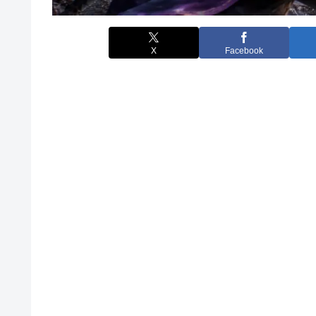
X
Facebook