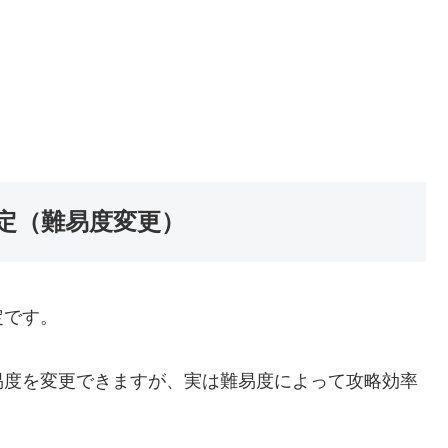
定（難易度変更）
定です。
易度を変更できますが、実は難易度によって攻略効率