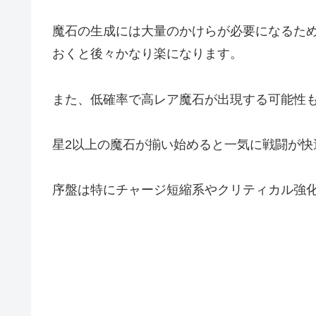
魔石の生成には大量のかけらが必要になるた
おくと後々かなり楽になります。
また、低確率で高レア魔石が出現する可能性
星2以上の魔石が揃い始めると一気に戦闘が快
序盤は特にチャージ短縮系やクリティカル強