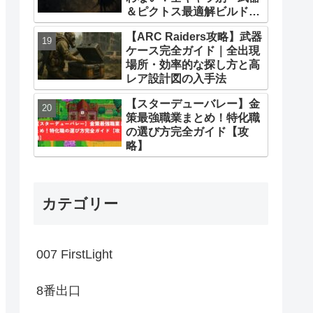
＆ピクトス最適解ビルドま
とめ
【ARC Raiders攻略】武器
ケース完全ガイド｜全出現
場所・効率的な探し方と高
レア設計図の入手法
【スターデューバレー】金
策最強職業まとめ！特化職
の選び方完全ガイド【攻
略】
カテゴリー
007 FirstLight
8番出口