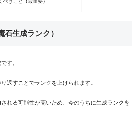
くべきこと（最重要）
魔石生成ランク）
成です。
繰り返すことでランクを上げられます。
加される可能性が高いため、今のうちに生成ランクを