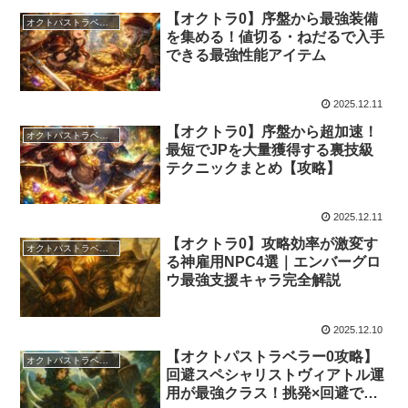
【オクトラ0】序盤から最強装備
オクトパストラベラーズ0
を集める！値切る・ねだるで入手
できる最強性能アイテム
2025.12.11
【オクトラ0】序盤から超加速！
オクトパストラベラーズ0
最短でJPを大量獲得する裏技級
テクニックまとめ【攻略】
2025.12.11
【オクトラ0】攻略効率が激変す
オクトパストラベラーズ0
る神雇用NPC4選｜エンバーグロ
ウ最強支援キャラ完全解説
2025.12.10
【オクトパストラベラー0攻略】
オクトパストラベラーズ0
回避スペシャリストヴィアトル運
用が最強クラス！挑発×回避で被