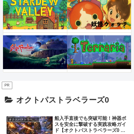
PR
オクトパストラベラーズ0
船入手直後でも突破可能！神器ボ
オクトパストラベラーズ0
スを安全に撃破する実践攻略ガイ
ド【オクトパストラベラーズ0 攻