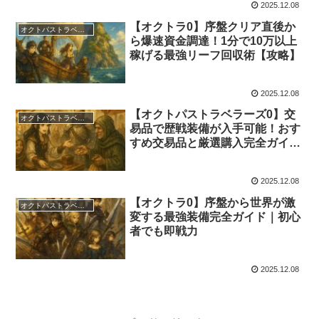
2025.12.08
【オクトラ0】序盤クリア直後か
オクトパストラベラーズ0
ら爆速資金調達！1分で10万以上
稼げる最強リーフ回収術【攻略】
2025.12.08
【オクトパストラベラーズ0】交
オクトパストラベラーズ0
易品で歴戦装備が入手可能！おす
すめ交易品と厳選購入完全ガイド
【攻略】
2025.12.08
【オクトラ0】序盤から世界が激
オクトパストラベラーズ0
変する最強装備完全ガイド｜初心
者でも即戦力
2025.12.08