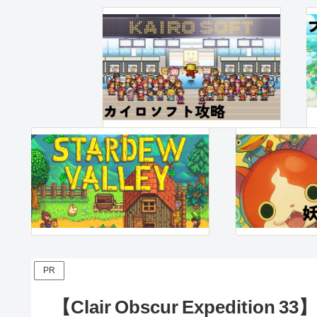
PR
【Clair Obscur Expedi