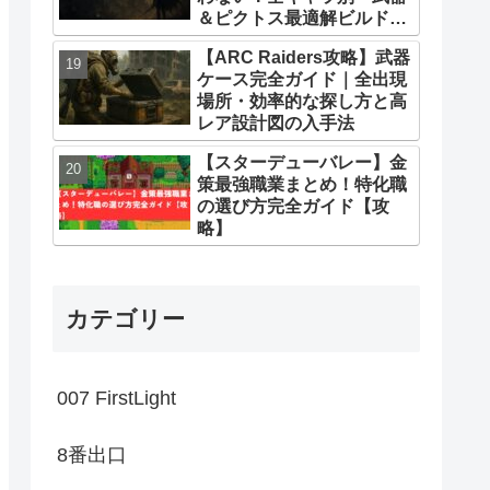
＆ピクトス最適解ビルドま
とめ
【ARC Raiders攻略】武器
ケース完全ガイド｜全出現
場所・効率的な探し方と高
レア設計図の入手法
【スターデューバレー】金
策最強職業まとめ！特化職
の選び方完全ガイド【攻
略】
カテゴリー
007 FirstLight
8番出口