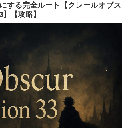
打尽にする完全ルート【クレールオブス
3】【攻略】