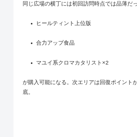
同じ広場の横丁には初回訪問時点では品薄だ
ヒールティント上位版
合力アップ食品
マユイ系クロマカタリスト×2
が購入可能になる。次エリアは回復ポイント
底。