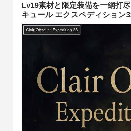
Lv19素材と限定装備を一網
キュール エクスペディション3
Clair Obscur : Expedition 33