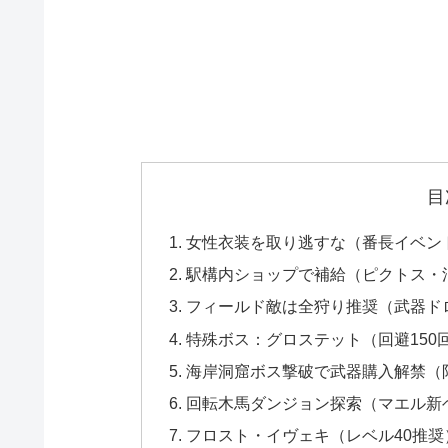
目
女性衣装を取り逃すな（番長イベン
駅構内ショップで補給（ピクトス・
フィールド敵は全狩り推奨（武器ド
特殊ボス：グロステット（回避150
海岸洞窟ボス撃破で武器購入解禁（
回転木馬ダンジョン探索（マエル新
フロスト・イヴェキ（レベル40推奨