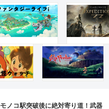
tion 33】モノコ駅突破後に絶対寄り道！武器