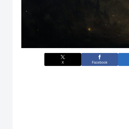
X
Facebook