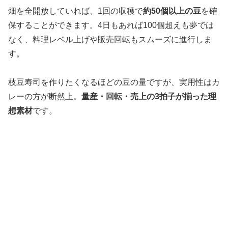
畑を全開放していれば、1回の収穫で
約50個以上の豆
を確
保することができます。4日もあれば100個超えも夢では
なく、料理レベル上げや販売回転もスムーズに進行しま
す。
枝豆寿司を作りたくなるほどの豆の量ですが、実用性はカ
レーの方が断然上。
量産・回転・売上の3拍子が揃った理
想素材
です。