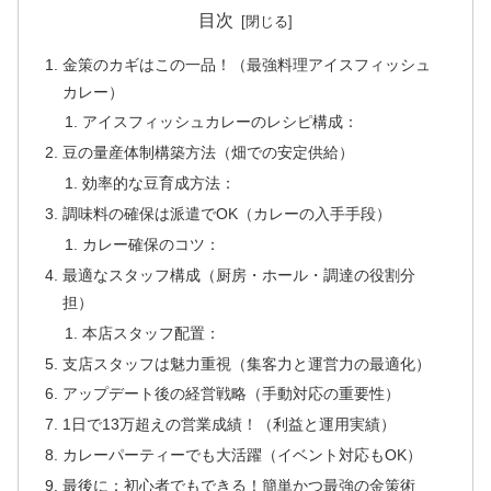
目次
金策のカギはこの一品！（最強料理アイスフィッシュ
カレー）
アイスフィッシュカレーのレシピ構成：
豆の量産体制構築方法（畑での安定供給）
効率的な豆育成方法：
調味料の確保は派遣でOK（カレーの入手手段）
カレー確保のコツ：
最適なスタッフ構成（厨房・ホール・調達の役割分
担）
本店スタッフ配置：
支店スタッフは魅力重視（集客力と運営力の最適化）
アップデート後の経営戦略（手動対応の重要性）
1日で13万超えの営業成績！（利益と運用実績）
カレーパーティーでも大活躍（イベント対応もOK）
最後に：初心者でもできる！簡単かつ最強の金策術