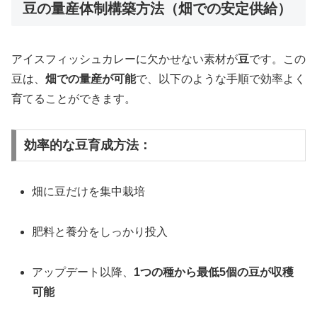
豆の量産体制構築方法（畑での安定供給）
アイスフィッシュカレーに欠かせない素材が
豆
です。この
豆は、
畑での量産が可能
で、以下のような手順で効率よく
育てることができます。
効率的な豆育成方法：
畑に豆だけを集中栽培
肥料と養分をしっかり投入
アップデート以降、
1つの種から最低5個の豆が収穫
可能