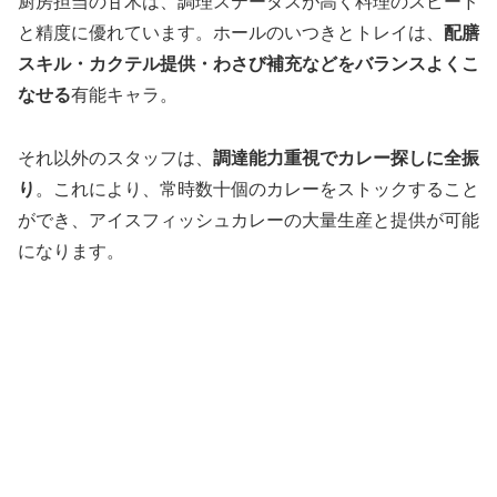
厨房担当の甘木は、調理ステータスが高く料理のスピード
と精度に優れています。ホールのいつきとトレイは、
配膳
スキル・カクテル提供・わさび補充などをバランスよくこ
なせる
有能キャラ。
それ以外のスタッフは、
調達能力重視でカレー探しに全振
り
。これにより、常時数十個のカレーをストックすること
ができ、アイスフィッシュカレーの大量生産と提供が可能
になります。