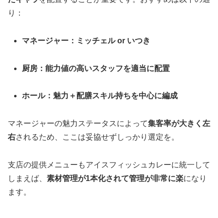
り：
マネージャー：ミッチェル or いつき
厨房：能力値の高いスタッフを適当に配置
ホール：魅力＋配膳スキル持ちを中心に編成
マネージャーの魅力ステータスによって
集客率が大きく左
右
されるため、ここは妥協せずしっかり選定を。
支店の提供メニューもアイスフィッシュカレーに統一して
しまえば、
素材管理が1本化されて管理が非常に楽
になり
ます。