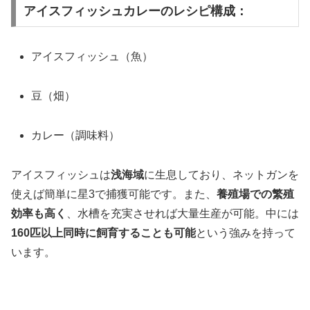
アイスフィッシュカレーのレシピ構成：
アイスフィッシュ（魚）
豆（畑）
カレー（調味料）
アイスフィッシュは
浅海域
に生息しており、ネットガンを
使えば簡単に星3で捕獲可能です。また、
養殖場での繁殖
効率も高く
、水槽を充実させれば大量生産が可能。中には
160匹以上同時に飼育することも可能
という強みを持って
います。