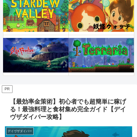
PR
【最効率金策術】初心者でも超簡単に稼げ
る！最強料理と食材集め完全ガイド【デイ
ヴザダイバー攻略】
デイヴザダイバー