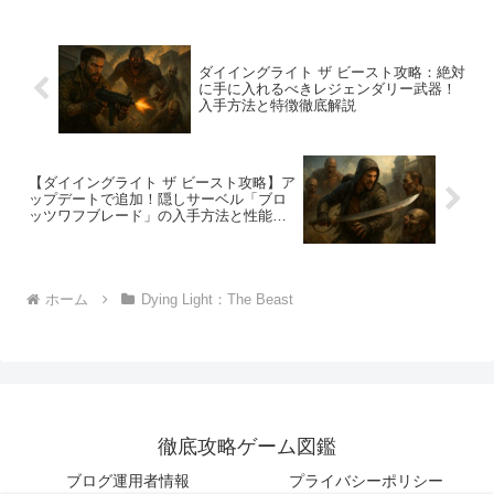
ダイイングライト ザ ビースト攻略：絶対
に手に入れるべきレジェンダリー武器！
入手方法と特徴徹底解説
【ダイイングライト ザ ビースト攻略】ア
ップデートで追加！隠しサーベル「ブロ
ッツワフブレード」の入手方法と性能徹
底解説
ホーム
Dying Light：The Beast
徹底攻略ゲーム図鑑
ブログ運用者情報
プライバシーポリシー