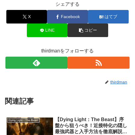
シェアする
X
Facebook
はてブ
LINE
コピー
thirdmanをフォローする
thirdman
関連記事
【Dying Light：The Beast】序
Dying Light：The Beast
盤から狙うべき！近接特化の隠し
最強武器と入手方法を徹底解説