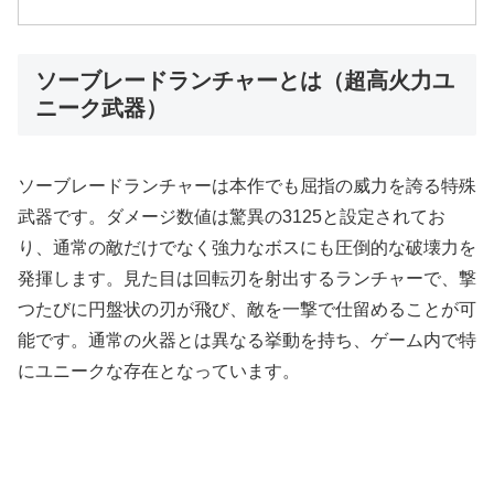
ソーブレードランチャーとは（超高火力ユ
ニーク武器）
ソーブレードランチャーは本作でも屈指の威力を誇る特殊
武器です。ダメージ数値は驚異の3125と設定されてお
り、通常の敵だけでなく強力なボスにも圧倒的な破壊力を
発揮します。見た目は回転刃を射出するランチャーで、撃
つたびに円盤状の刃が飛び、敵を一撃で仕留めることが可
能です。通常の火器とは異なる挙動を持ち、ゲーム内で特
にユニークな存在となっています。