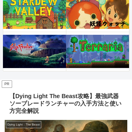
PR
【Dying Light The Beast攻略】最強武器
ソーブレードランチャーの入手方法と使い
方完全解説
Dying Light：The Beast