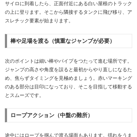
サイロに到着したら、正面付近にある白い屋根のトラック
の上に登ります。そこから隣接するタンクに飛び移り、ア
スレチック要素が始まります。
棒や足場を渡る（慎重なジャンプが必要）
次のポイントは細い棒やパイプをつたって進む場所です。
ジャンプの高さや角度を誤ると最初からやり直しになるた
め、焦らずタイミングを見極めましょう。赤いマーキング
のある部分は目印になっており、そこを目指して移動する
とスムーズです。
ロープアクション（中盤の難所）
途中にはロープを掴んで渡る場面もあります。揺れをうま