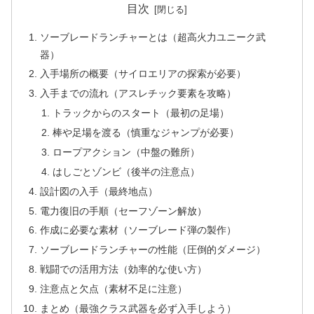
目次
ソーブレードランチャーとは（超高火力ユニーク武
器）
入手場所の概要（サイロエリアの探索が必要）
入手までの流れ（アスレチック要素を攻略）
トラックからのスタート（最初の足場）
棒や足場を渡る（慎重なジャンプが必要）
ロープアクション（中盤の難所）
はしごとゾンビ（後半の注意点）
設計図の入手（最終地点）
電力復旧の手順（セーフゾーン解放）
作成に必要な素材（ソーブレード弾の製作）
ソーブレードランチャーの性能（圧倒的ダメージ）
戦闘での活用方法（効率的な使い方）
注意点と欠点（素材不足に注意）
まとめ（最強クラス武器を必ず入手しよう）