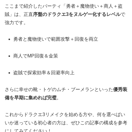
ここまで紹介したパーティ「勇者＋魔物使い＋商人＋盗
賊」は、正直
序盤のドラクエ3をヌルゲー化するレベル
で
強力です。
勇者と魔物使いで範囲攻撃＋回復を両立
商人でMP回復＆金策
盗賊で探索効率＆回避率向上
さらに幸せの靴・トゲのムチ・ブーメランといった
優秀装
備を早期に集めれば完璧
。
これからドラクエ3リメイクを始める方や、何を選べばい
いか迷っている初心者の方は、ぜひこの記事の構成を参考
にしてみてください！