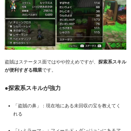
盗賊はステータス面ではやや控えめですが、
探索系スキル
が便利すぎる職業
です。
●探索系スキルが強力
「盗賊の鼻」：現在地にある未回収の宝を教えてく
れる
「レミラーマ」：フィールド・ダンジョンにあるア