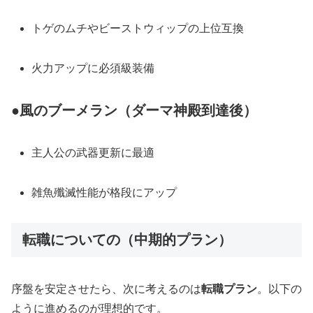
トゲのムチやビーストウィップの上位互換
火力アップに必須級装備
●風のブーメラン（ダーマ神殿到達後）
主人公の武器更新に最適
雑魚殲滅性能が格段にアップ
転職についての（中期的プラン）
序盤を安定させたら、次に考えるのは
転職プラン
。以下の
ように進めるのが理想的です。