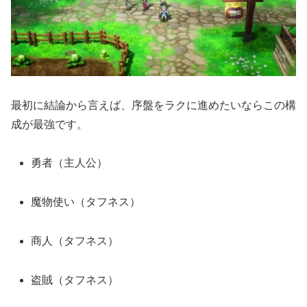
最初に結論から言えば、序盤をラクに進めたいならこの構
成が最強です。
勇者（主人公）
魔物使い（タフネス）
商人（タフネス）
盗賊（タフネス）