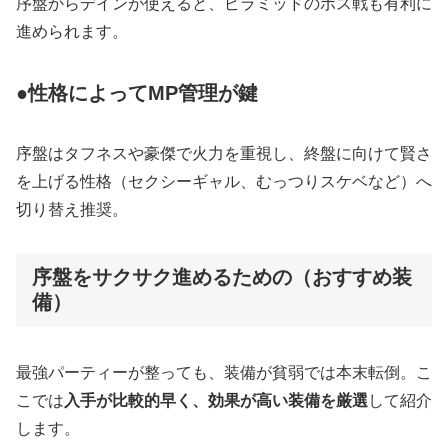
序盤からデインが使えると、ピラミッドのボス戦も有利に
進められます。
●性格によってMP管理が鍵
序盤はタフネスや豪傑で火力を重視し、終盤に向けて賢さ
を上げる性格（セクシーギャル、むっつりスケベなど）へ
切り替え推奨。
序盤をサクサク進めるための（おすすめ装
備）
最強パーティーが整っても、装備が貧弱では本末転倒。こ
こでは
入手が比較的早く、効果が高い装備を厳選
して紹介
します。