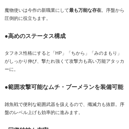
魔物使いは今作の新職業にして
最も万能な存在
。序盤から
圧倒的に役立ちます。
●高めのステータス構成
タフネス性格にすると「HP」「ちから」「みのまもり」
がしっかり伸び、撃たれ強くて攻撃力も高い万能アタッカ
ーに。
●範囲攻撃可能なムチ・ブーメランを装備可能
雑魚戦で便利な範囲武器を扱えるので、殲滅力も抜群。序
盤のレベル上げも効率的に進みます。