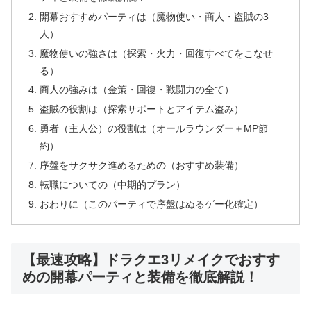
開幕おすすめパーティは（魔物使い・商人・盗賊の3
人）
魔物使いの強さは（探索・火力・回復すべてをこなせ
る）
商人の強みは（金策・回復・戦闘力の全て）
盗賊の役割は（探索サポートとアイテム盗み）
勇者（主人公）の役割は（オールラウンダー＋MP節
約）
序盤をサクサク進めるための（おすすめ装備）
転職についての（中期的プラン）
おわりに（このパーティで序盤はぬるゲー化確定）
【最速攻略】ドラクエ3リメイクでおすす
めの開幕パーティと装備を徹底解説！