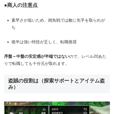
●商人の注意点
素早さが低いため、雑魚戦では敵に先手を取られが
ち
後半は強い特技が乏しく、転職推奨
序盤～中盤の安定感が半端ではない
ので、レベル20あた
りで転職しても十分元が取れます。
盗賊の役割は（探索サポートとアイテム盗
み）