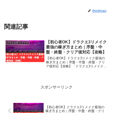
thirdman
関連記事
【初心者OK】ドラクエ3リメイク
ドラクエⅢ リメイク
最強の稼ぎ方まとめ｜序盤・中
盤・終盤・クリア後対応【攻略】
【初心者OK】ドラクエ3リメイク最強の
稼ぎ方まとめ｜序盤・中盤・終盤・クリ
ア後対応【攻略】「ドラクエ3リメイク」
を進めていくうえで重要なのが、効率的
なレベル上げ・種集め・金策。この3つを
しっかり理解し、実践することで冒険は
格段にラクになりま...
スポンサーリンク
【初心者OK】ドラクエ3リメイク最強の
稼ぎ方まとめ｜序盤・中盤・終盤・クリ