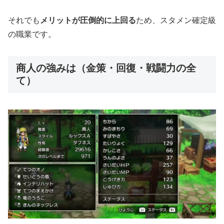
それでも
メリットが圧倒的に上回る
ため、スタメン確定級
の職業です。
商人の強みは（金策・回復・戦闘力の全
て）