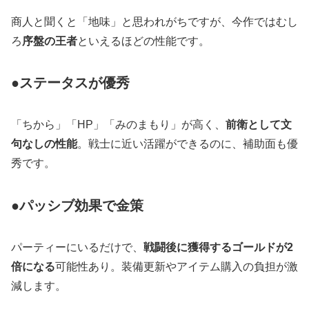
商人と聞くと「地味」と思われがちですが、今作ではむし
ろ
序盤の王者
といえるほどの性能です。
●ステータスが優秀
「ちから」「HP」「みのまもり」が高く、
前衛として文
句なしの性能
。戦士に近い活躍ができるのに、補助面も優
秀です。
●パッシブ効果で金策
パーティーにいるだけで、
戦闘後に獲得するゴールドが2
倍になる
可能性あり。装備更新やアイテム購入の負担が激
減します。