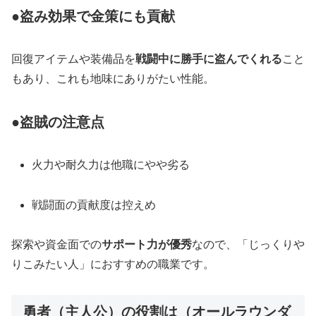
●盗み効果で金策にも貢献
回復アイテムや装備品を
戦闘中に勝手に盗んでくれる
こと
もあり、これも地味にありがたい性能。
●盗賊の注意点
火力や耐久力は他職にやや劣る
戦闘面の貢献度は控えめ
探索や資金面での
サポート力が優秀
なので、「じっくりや
りこみたい人」におすすめの職業です。
勇者（主人公）の役割は（オールラウンダ