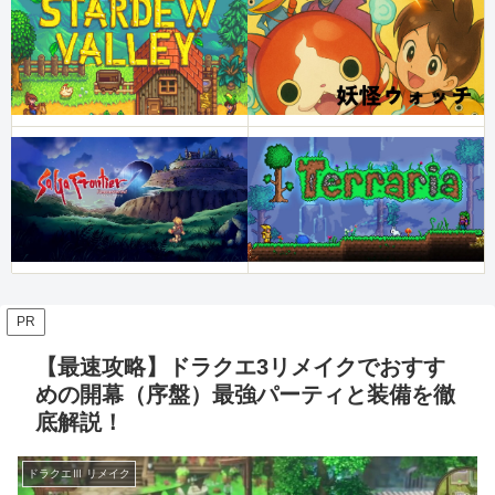
PR
【最速攻略】ドラクエ3リメイクでおすす
めの開幕（序盤）最強パーティと装備を徹
底解説！
ドラクエⅢ リメイク