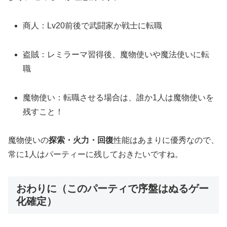
商人：Lv20前後で武闘家か戦士に転職
盗賊：レミラーマ習得後、魔物使いや魔法使いに転
職
魔物使い：転職させる場合は、誰か1人は魔物使いを
残すこと！
魔物使いの
探索・火力・回復
性能はあまりに優秀なので、
常に1人はパーティーに残しておきたいですね。
おわりに（このパーティで序盤はぬるゲー
化確定）