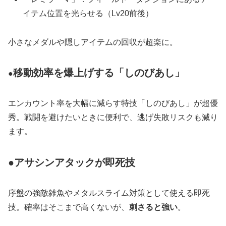
イテム位置を光らせる（Lv20前後）
小さなメダルや隠しアイテムの回収が超楽に。
移動効率を爆上げする「しのびあし」
●
エンカウント率を大幅に減らす特技「しのびあし」が超優
秀。戦闘を避けたいときに便利で、逃げ失敗リスクも減り
ます。
●アサシンアタックが即死技
序盤の強敵雑魚やメタルスライム対策として使える即死
技。確率はそこまで高くないが、
刺さると強い
。