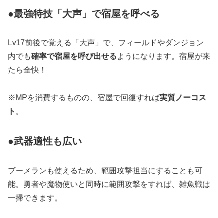
●最強特技「大声」で宿屋を呼べる
Lv17前後で覚える「大声」で、フィールドやダンジョン
内でも
確率で宿屋を呼び出せる
ようになります。宿屋が来
たら全快！
※MPを消費するものの、宿屋で回復すれば
実質ノーコス
ト
。
●武器適性も広い
ブーメランも使えるため、範囲攻撃担当にすることも可
能。勇者や魔物使いと同時に範囲攻撃をすれば、雑魚戦は
一掃できます。