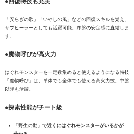
●回復特技も充実
「安らぎの歌」「いやしの風」などの回復スキルを覚え、
サブヒーラーとしても活躍可能。序盤の安定感に直結しま
す。
●魔物呼びが高火力
はぐれモンスターを一定数集めると使えるようになる特技
「魔物呼び」は、単体でも全体でも使える高火力技。中盤
以降も活躍。
●探索性能がチート級
「野生の勘」で
近くにはぐれモンスターがいるかが
分かる