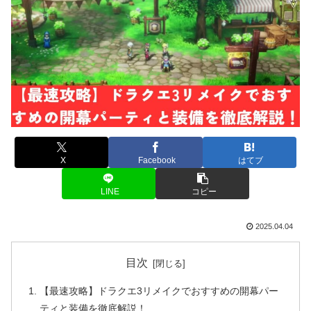
X
Facebook
はてブ
LINE
コピー
2025.04.04
目次
【最速攻略】ドラクエ3リメイクでおすすめの開幕パー
ティと装備を徹底解説！