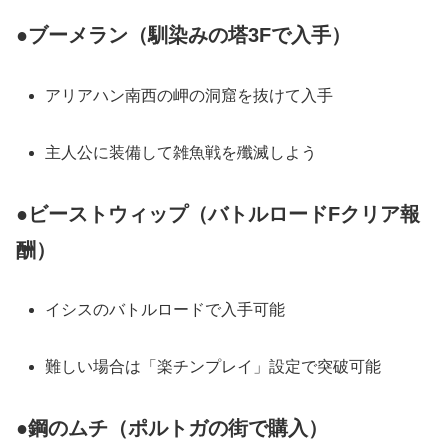
●ブーメラン（馴染みの塔3Fで入手）
アリアハン南西の岬の洞窟を抜けて入手
主人公に装備して雑魚戦を殲滅しよう
●ビーストウィップ（バトルロードFクリア報
酬）
イシスのバトルロードで入手可能
難しい場合は「楽チンプレイ」設定で突破可能
●鋼のムチ（ポルトガの街で購入）