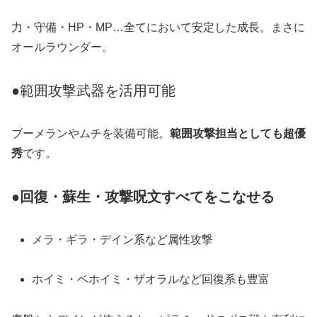
力・守備・HP・MP…全てにおいて安定した成長。まさに
オールラウンダー。
●範囲攻撃武器を活用可能
ブーメランやムチを装備可能。
範囲攻撃担当としても超優
秀
です。
●回復・蘇生・攻撃呪文すべてをこなせる
メラ・ギラ・デイン系など属性攻撃
ホイミ・ベホイミ・ザオラルなど回復系も豊富