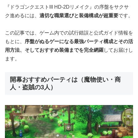
『ドラゴンクエストIII HD-2Dリメイク』の序盤をサクサ
ク進めるには、
適切な職業選びと装備構成が超重要
です。
この記事では、ゲーム内での試行錯誤と公式ガイド情報を
もとに、
序盤がぬるゲーになる最強パーティ構成とその活
用方法、そしておすすめ装備までを完全網羅
してお届けし
ます。
開幕おすすめパーティは（魔物使い・商
人・盗賊の3人）