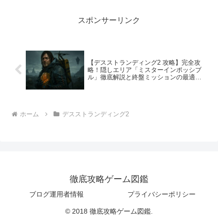
り少し離れた位置の荷物も回収できるよ
うになり、加えて車...
スポンサーリンク
【デスストランディング2 攻略】完全攻
略！隠しエリア「ミスターインポッシブ
ル」徹底解説と終盤ミッションの最適ル
ート
ホーム
デスストランディング2
徹底攻略ゲーム図鑑
ブログ運用者情報
プライバシーポリシー
© 2018 徹底攻略ゲーム図鑑.