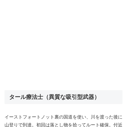
タール療法士（異質な吸引型武器）
イーストフォートノット裏の国道を使い、川を渡った後に
山登りで到達。初回は落とし物を拾ってルート確保。付近