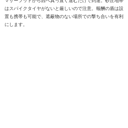
マザーフッドから西へ真っ直ぐ進むだけで到達。砂丘地帯
はスパイクタイヤがないと厳しいので注意。報酬の盾は設
置も携帯も可能で、遮蔽物のない場所での撃ち合いを有利
にします。