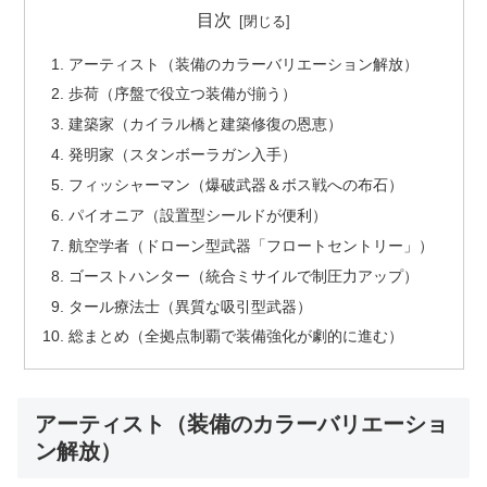
目次
アーティスト（装備のカラーバリエーション解放）
歩荷（序盤で役立つ装備が揃う）
建築家（カイラル橋と建築修復の恩恵）
発明家（スタンボーラガン入手）
フィッシャーマン（爆破武器＆ボス戦への布石）
パイオニア（設置型シールドが便利）
航空学者（ドローン型武器「フロートセントリー」）
ゴーストハンター（統合ミサイルで制圧力アップ）
タール療法士（異質な吸引型武器）
総まとめ（全拠点制覇で装備強化が劇的に進む）
アーティスト（装備のカラーバリエーショ
ン解放）