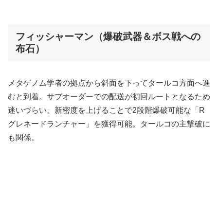
フィッシャーマン（爆破武器＆ボス戦への
布石）
メタゲノム学者の拠点から斜面を下ってタールコ方面へ進
むと到着。サブオーダーでの配送が初回ルートとなるため
迷いづらい。新密度を上げることで2段階爆破可能な「R
グレネードランチャー」を獲得可能。タールコの主撃破に
も関係。