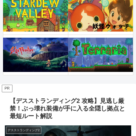
PR
【デスストランディング2 攻略】見逃し厳
禁！ぶっ壊れ装備が手に入る全隠し拠点と
最短ルート解説
デスストランディング2