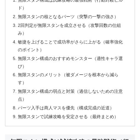
無限スタン構成は試練攻略の最強戦術（行動封殺ビル
ド）
無限スタンの核となるパーツ（突撃の一撃の強さ）
2回判定が無限スタンを成立させる（攻撃回数の仕組
み）
敏捷を上げることで成功率がさらに上がる（確率強化
のポイント）
無限スタン構成のおすすめモンスター（適性キャラ選
び）
無限スタンのメリット（被ダメージを根本から減ら
す）
無限スタン構成の弱点と対策（過信しないための注意
点）
パーツ入手は商人マスを優先（構成完成の近道）
無限スタンで試練攻略を安定させる（最終まとめ）