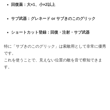
回復薬：大×1、小×2以上
サブ武器：グレネード or サブきのこのグリック
ショートカット登録：回復・注射・サブ武器
特に「サブきのこのグリック」は索敵用として非常に優秀
です。
これを使うことで、見えない位置の敵を音で察知できま
す。