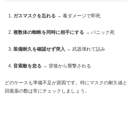
ガスマスクを忘れる
→ 毒ダメージで即死
複数体の蜘蛛を同時に相手にする
→ パニック死
装備耐久を確認せず突入
→ 武器壊れて詰み
音索敵を怠る
→ 背後から襲撃される
どのケースも準備不足が原因です。特にマスクの耐久値と
回復薬の数は常にチェックしましょう。