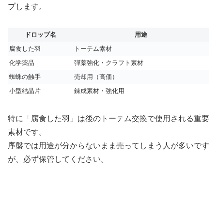
プします。
ドロップ名
用途
腐食した羽
トーテム素材
化学薬品
弾薬強化・クラフト素材
蜘蛛の触手
売却用（高価）
小型結晶片
錬成素材・強化用
特に「腐食した羽」は後のトーテム交換で使用される重要
素材です。
序盤では用途が分からないまま売ってしまう人が多いです
が、必ず保管してください。