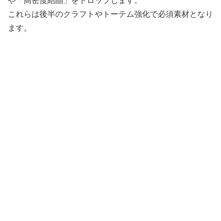
や「高密度結晶」をドロップします。
これらは後半のクラフトやトーテム強化で必須素材となり
ます。