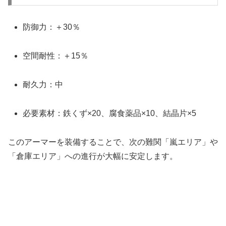
防御力：＋30％
空間耐性：＋15％
耐久力：中
必要素材：鉄くず×20、腐食薬品×10、結晶片×5
このアーマーを装備することで、次の難関「嵐エリア」や
「倉庫エリア」への進行が大幅に安定します。