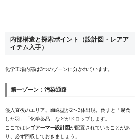
内部構造と探索ポイント（設計図・レアア
イテム入手）
化学工場内部は3つのゾーンに分かれています。
第一ゾーン：汚染通路
侵入直後のエリア。蜘蛛型が2〜3体出現。倒すと「腐食
した羽」「化学薬品」などがドロップします。
ここでは
レゴアーマー設計図
が配置されていることがあ
り、必ず回収しておきましょう。