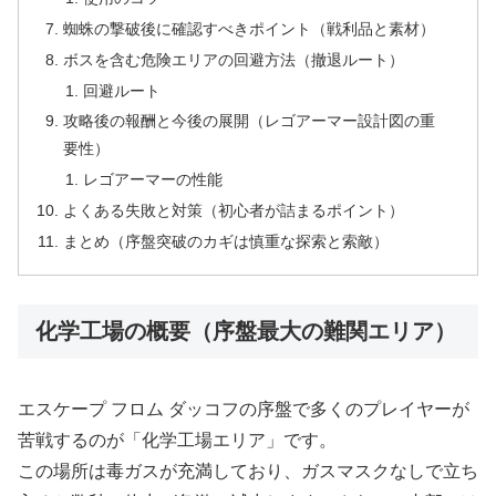
蜘蛛の撃破後に確認すべきポイント（戦利品と素材）
ボスを含む危険エリアの回避方法（撤退ルート）
回避ルート
攻略後の報酬と今後の展開（レゴアーマー設計図の重
要性）
レゴアーマーの性能
よくある失敗と対策（初心者が詰まるポイント）
まとめ（序盤突破のカギは慎重な探索と索敵）
化学工場の概要（序盤最大の難関エリア）
エスケープ フロム ダッコフの序盤で多くのプレイヤーが
苦戦するのが「化学工場エリア」です。
この場所は毒ガスが充満しており、ガスマスクなしで立ち