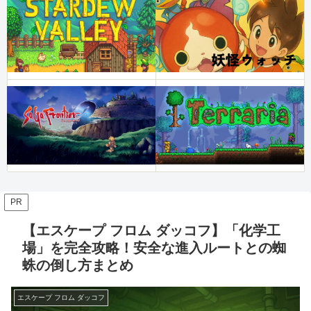
PR
【エスケープ フロム ダッコフ】「化学工
場」を完全攻略！安全な進入ルートとの蜘
蛛の倒し方まとめ
エスケープ フロム ダッコフ