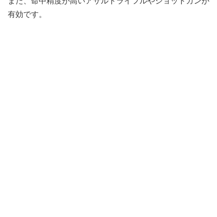
また、命中精度が高いアサルトライフルやショットガンが
有効です。