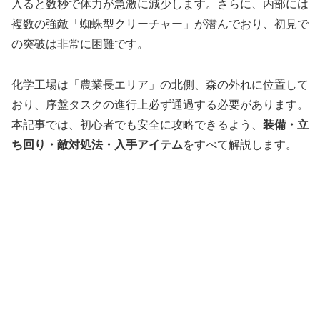
入ると数秒で体力が急激に減少します。さらに、内部には
複数の強敵「蜘蛛型クリーチャー」が潜んでおり、初見で
の突破は非常に困難です。
化学工場は「農業長エリア」の北側、森の外れに位置して
おり、序盤タスクの進行上必ず通過する必要があります。
本記事では、初心者でも安全に攻略できるよう、
装備・立
ち回り・敵対処法・入手アイテム
をすべて解説します。