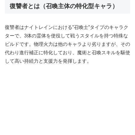
復讐者とは（召喚主体の特化型キャラ）
復讐者はナイトレインにおける”召喚士”タイプのキャラク
ターで、3体の霊体を使役して戦うスタイルを持つ特殊な
ビルドです。物理火力は他のキャラより劣りますが、その
代わり進行補正に特化しており、魔術と召喚スキルを駆使
して高い持続力と支援力を発揮します。