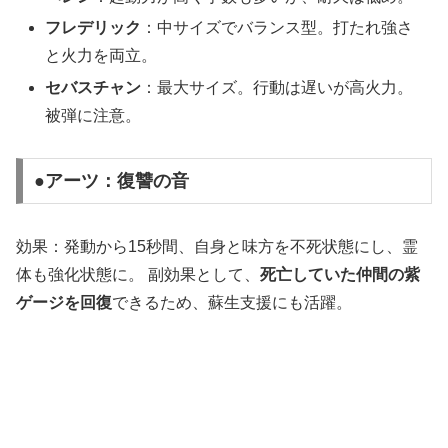
フレデリック
：中サイズでバランス型。打たれ強さ
と火力を両立。
セバスチャン
：最大サイズ。行動は遅いが高火力。
被弾に注意。
●アーツ：復讐の音
効果：発動から15秒間、自身と味方を不死状態にし、霊
体も強化状態に。 副効果として、
死亡していた仲間の紫
ゲージを回復
できるため、蘇生支援にも活躍。