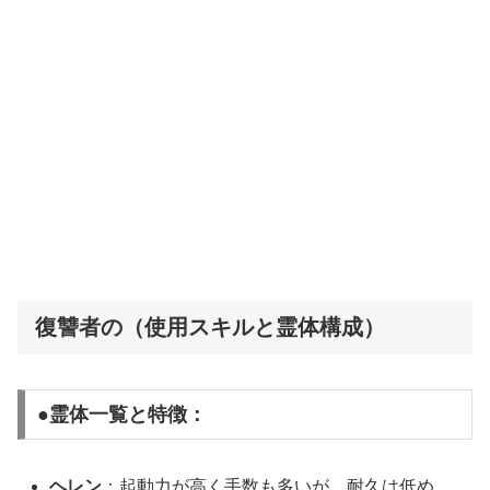
復讐者の（使用スキルと霊体構成）
●霊体一覧と特徴：
ヘレン
：起動力が高く手数も多いが、耐久は低め。