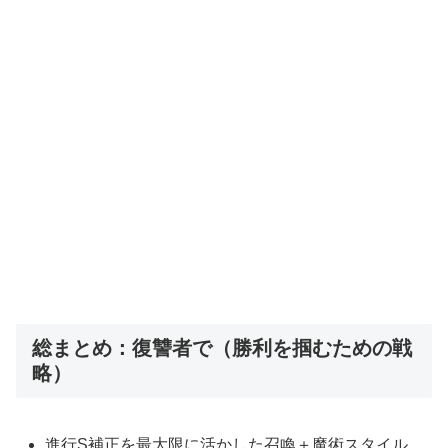
総まとめ：復讐者で（勝利を掴むための戦
略）
進行S補正を最大限に活かした召喚＋魔術スタイル