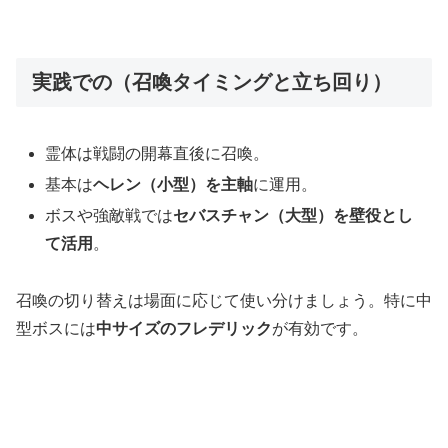
実践での（召喚タイミングと立ち回り）
霊体は戦闘の開幕直後に召喚。
基本は
ヘレン（小型）を主軸
に運用。
ボスや強敵戦では
セバスチャン（大型）を壁役とし
て活用
。
召喚の切り替えは場面に応じて使い分けましょう。特に中
型ボスには
中サイズのフレデリック
が有効です。