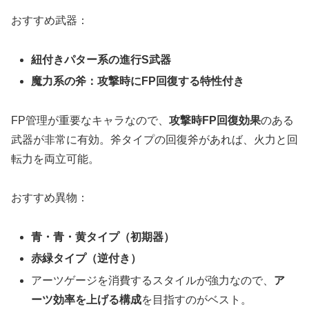
おすすめ武器：
紐付きパター系の進行S武器
魔力系の斧：攻撃時にFP回復する特性付き
FP管理が重要なキャラなので、
攻撃時FP回復効果
のある
武器が非常に有効。斧タイプの回復斧があれば、火力と回
転力を両立可能。
おすすめ異物：
青・青・黄タイプ（初期器）
赤緑タイプ（逆付き）
アーツゲージを消費するスタイルが強力なので、
ア
ーツ効率を上げる構成
を目指すのがベスト。