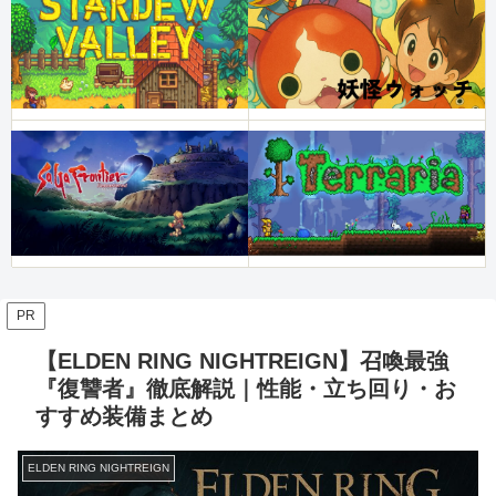
PR
【ELDEN RING NIGHTREIGN】召喚最強
『復讐者』徹底解説｜性能・立ち回り・お
すすめ装備まとめ
ELDEN RING NIGHTREIGN