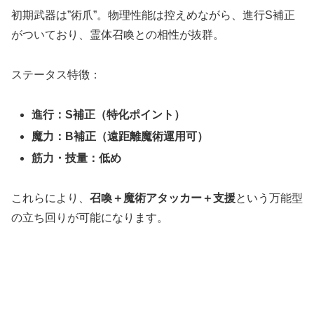
初期武器は”術爪”。物理性能は控えめながら、進行S補正
がついており、霊体召喚との相性が抜群。
ステータス特徴：
進行：S補正（特化ポイント）
魔力：B補正（遠距離魔術運用可）
筋力・技量：低め
これらにより、
召喚＋魔術アタッカー＋支援
という万能型
の立ち回りが可能になります。