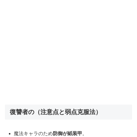
復讐者の（注意点と弱点克服法）
魔法キャラのため
防御が紙装甲
。