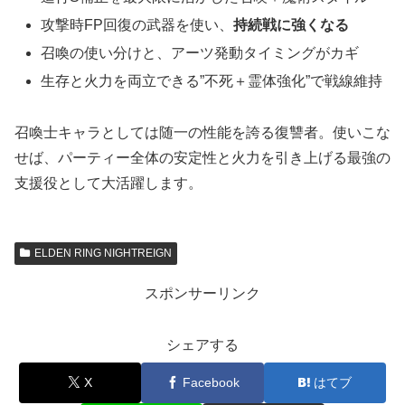
攻撃時FP回復の武器を使い、
持続戦に強くなる
召喚の使い分けと、アーツ発動タイミングがカギ
生存と火力を両立できる”不死＋霊体強化”で戦線維持
召喚士キャラとしては随一の性能を誇る復讐者。使いこな
せば、パーティー全体の安定性と火力を引き上げる最強の
支援役として大活躍します。
ELDEN RING NIGHTREIGN
スポンサーリンク
シェアする
X
Facebook
はてブ