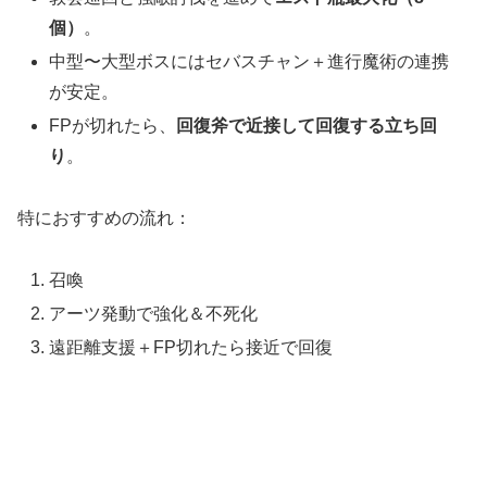
個）
。
中型〜大型ボスにはセバスチャン＋進行魔術の連携
が安定。
FPが切れたら、
回復斧で近接して回復する立ち回
り
。
特におすすめの流れ：
召喚
アーツ発動で強化＆不死化
遠距離支援＋FP切れたら接近で回復