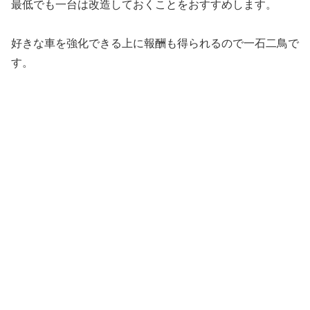
最低でも一台は改造しておくことをおすすめします。
好きな車を強化できる上に報酬も得られるので一石二鳥で
す。