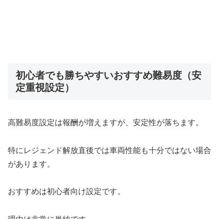
初心者でも勝ちやすいおすすめ難易度（安
定重視設定）
高難易度設定は報酬が増えますが、安定性が落ちます。
特にレジェンド解放直後では車両性能も十分ではない場合
があります。
おすすめは初心者向け設定です。