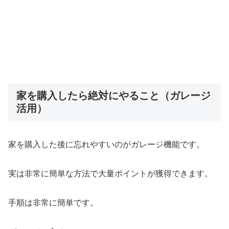
家を購入したら絶対にやること（ガレージ
活用）
家を購入した後に忘れやすいのがガレージ機能です。
実は非常に簡単な方法で大量ポイントが獲得できます。
手順は非常に簡単です。