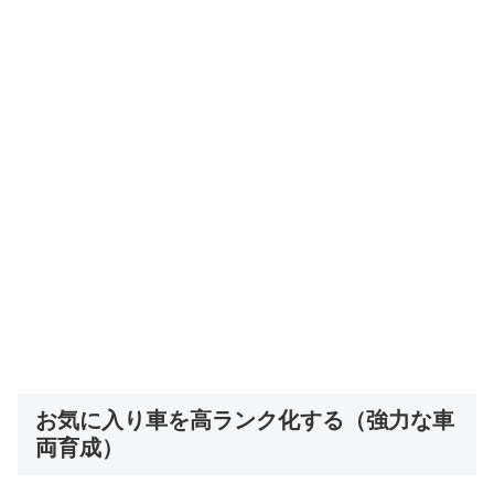
お気に入り車を高ランク化する（強力な車
両育成）