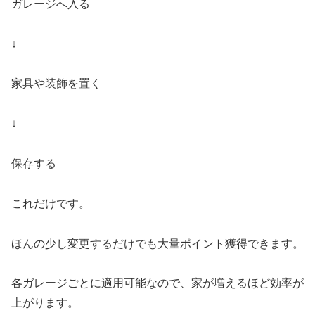
ガレージへ入る
↓
家具や装飾を置く
↓
保存する
これだけです。
ほんの少し変更するだけでも大量ポイント獲得できます。
各ガレージごとに適用可能なので、家が増えるほど効率が
上がります。