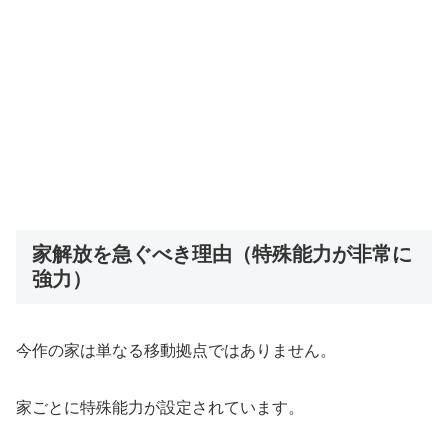
家解放を急ぐべき理由（特殊能力が非常に
強力）
今作の家は単なる移動拠点ではありません。
家ごとに特殊能力が設定されています。