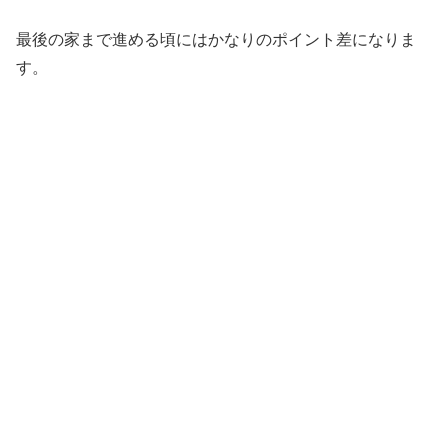
最後の家まで進める頃にはかなりのポイント差になりま
す。