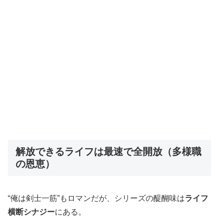
解放できるライフは最速で全開放（多様職
の恩恵）
“俺は剣士一筋”もロマンだが、シリーズの醍醐味は
ライフ
横断シナジー
にある。