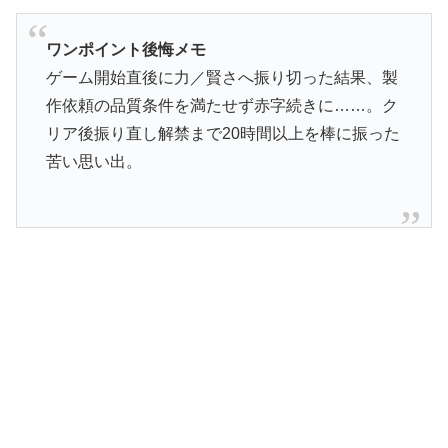
ワンポイント後悔メモ
ゲーム開始直後に力／賢さへ振り切った結果、製
作依頼の品質条件を満たせず赤字続きに……。ク
リア後振り直し解禁まで20時間以上を棒に振った
苦い思い出。