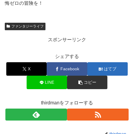
悔ゼロの冒険を！
ファンタジーライフ
スポンサーリンク
シェアする
X
Facebook
はてブ
LINE
コピー
thirdmanをフォローする
thirdman