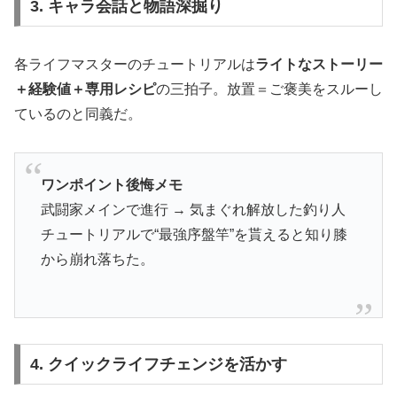
3. キャラ会話と物語深掘り
各ライフマスターのチュートリアルは
ライトなストーリー
＋経験値＋専用レシピ
の三拍子。放置＝ご褒美をスルーし
ているのと同義だ。
ワンポイント後悔メモ
武闘家メインで進行 → 気まぐれ解放した釣り人
チュートリアルで“最強序盤竿”を貰えると知り膝
から崩れ落ちた。
4. クイックライフチェンジを活かす