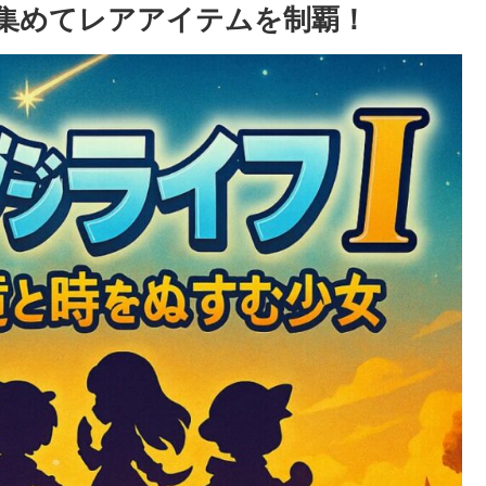
集めてレアアイテムを制覇！