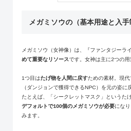
メガミソウの（基本用途と入手
メガミソウ（女神像）は、『ファンタジーライ
めて重要なリソース
です。女神は主に2つの用
1つ目は
たげ物を人間に戻す
ための素材。現代
（ダンジョンで獲得できるNPC）を元の姿に
たとえば、「シークレットマスク」というたげ
デフォルトで100個のメガミソウが必要
になり
みます。