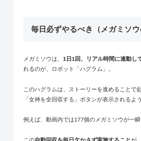
毎日必ずやるべき（メガミソウ
メガミソウは、
1日1回、リアル時間に連動し
れるのが、ロボット「ハグラム」。
このハグラムは、ストーリーを進めることで
「女神を全回収する」ボタンが表示されるよ
例えば、動画内では177個のメガミソウが一
この
自動回収を毎日欠かさず実施すること
が