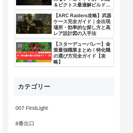
＆ピクトス最適解ビルドま
とめ
【ARC Raiders攻略】武器
ケース完全ガイド｜全出現
場所・効率的な探し方と高
レア設計図の入手法
【スターデューバレー】金
策最強職業まとめ！特化職
の選び方完全ガイド【攻
略】
カテゴリー
007 FirstLight
8番出口