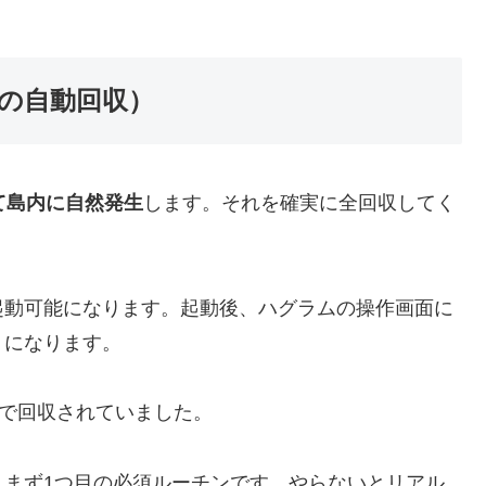
の自動回収）
て島内に自然発生
します。それを確実に全回収してく
起動可能になります。起動後、ハグラムの操作画面に
うになります。
瞬で回収されていました。
、まず1つ目の必須ルーチンです。やらないとリアル