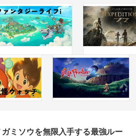
メガミソウを無限入手する最強ルー