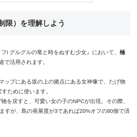
制限）を理解しよう
フi グルグルの竜と時をぬすむ少女』において、
極
途で活用されます。
マップにある坂の上の拠点にある女神像で、たげ物
戻すために使います。
物を戻すと、可愛い女の子のNPCが出現。その際、
ますが、島の発展度が3であれば20%オフの80個で済