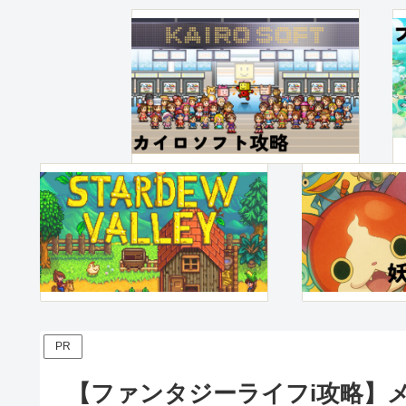
PR
【ファンタジーライフi攻略】