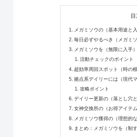
目
メガミソウの（基本用途と
毎日必ずやるべき（メガミ
メガミソウを（無限に入手
活動チェックのポイント
超効率周回スポット（時の
拠点系デイリーには（現代
攻略ポイント
デイリー更新の（落とし穴
女神交換所の（お得アイテ
メガミソウ獲得の（理想的
まとめ：メガミソウを（制