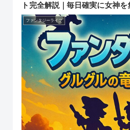
ト完全解説｜毎日確実に女神を
ファンタジーライフ