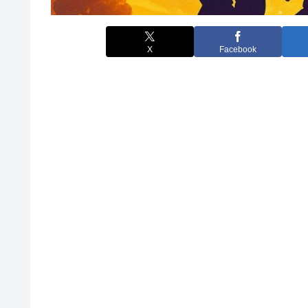
X
Facebook