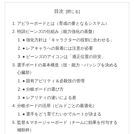
目次
アビラーボードとは（育成の要となるシステム）
特訓ビーンズの仕組み（能力強化の基盤）
● 強化方針は「キャラクターの役割に合わせる」
● レアキャラへの装着には注意が必要
● ビーンズのアイコンは「適正位置の目安」
選手ボードの基本構造（技・能力・パッシブを決める
心臓部）
● 固有アビリティ＆必殺技の管理
● 分岐ボードの選び方
● レアリティの違いによる差
分岐ボードの活用（ビルドごとの最適化）
● 選手をどう育てたいかでルートが決まる
監督＆マネージャーボード（チームに効果を付与する
補助枠）