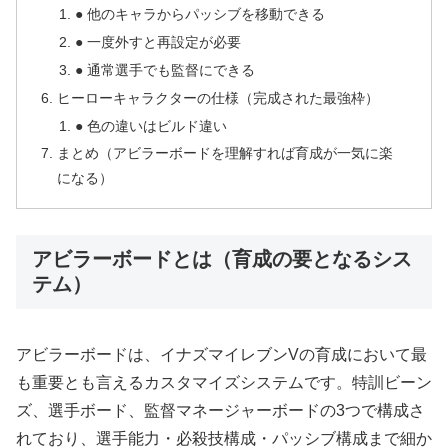
● 他のキャラからパッシブを移動できる
● 一度外すと再設定が必要
● 通常選手でも監督にできる
ヒーローキャラクターの仕様（完成された最強枠）
● 色の違いはビルド違い
まとめ（アビラーボードを理解すれば育成が一気に楽
になる）
アビラーボードとは（育成の要となるシス
テム）
アビラーボードは、イナズマイレブンVの育成において最
も重要とも言えるカスタマイズシステムです。特訓ビーン
ズ、選手ボード、監督マネージャーボードの3つで構成さ
れており、選手能力・必殺技構成・パッシブ構成まで細か