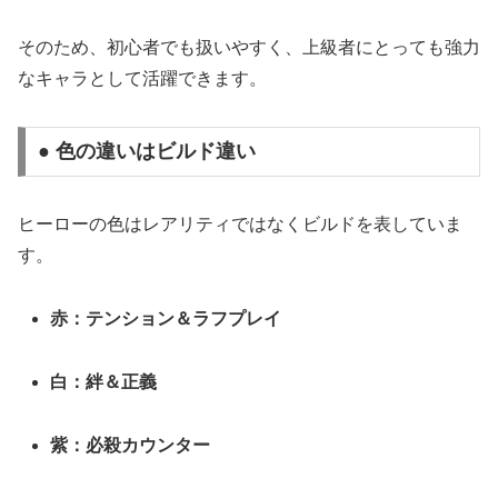
そのため、初心者でも扱いやすく、上級者にとっても強力
なキャラとして活躍できます。
● 色の違いはビルド違い
ヒーローの色はレアリティではなくビルドを表していま
す。
赤：テンション＆ラフプレイ
白：絆＆正義
紫：必殺カウンター