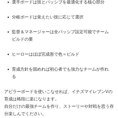
選手ボードは技とパッシブを最適化する核心部分
分岐ボードは覚えたい技に応じて選択
監督＆マネージャーは全パッシブ設定可能でチーム
ビルドの要
ヒーローはほぼ完成形で色＝ビルド
育成方針を固めれば初心者でも強力なチームが作れ
る
アビラーボードを使いこなせれば、イナズマイレブンVの
育成は格段に楽になります。
自分だけの最強チームを作り、ストーリーや対戦を思う存
分楽しんでください。