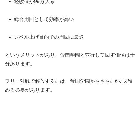
経験値が99万入る
総合周回として効率が高い
レベル上げ目的での周回に最適
というメリットがあり、帝国学園と並行して回す価値は十
分あります。
フリー対戦で解放するには、帝国学園からさらに6マス進
める必要があります。