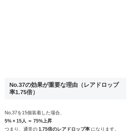
No.37の効果が重要な理由（レアドロップ
率1.75倍）
No.37を15個装着した場合、
5% × 15人 ＝ 75%上昇
つまり、通常の
1.75倍のレアドロップ率
になります。