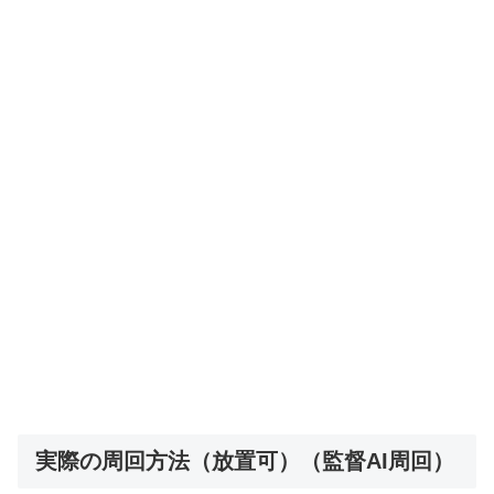
実際の周回方法（放置可）（監督AI周回）