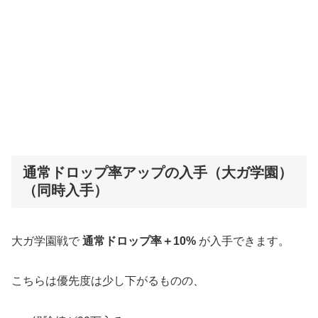
通常ドロップ率アップの入手（大ガ学園）
（同時入手）
大ガ学園戦で
通常ドロップ率＋10%
が入手できます。
こちらは優先度は少し下がるものの、