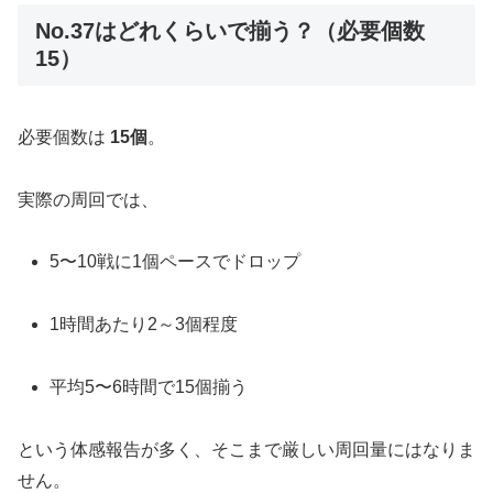
No.37はどれくらいで揃う？（必要個数
15）
必要個数は
15個
。
実際の周回では、
5〜10戦に1個ペースでドロップ
1時間あたり2～3個程度
平均5〜6時間で15個揃う
という体感報告が多く、そこまで厳しい周回量にはなりま
せん。