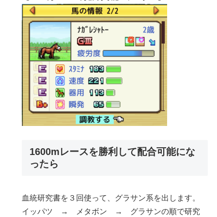
1600mレースを勝利して配合可能にな
ったら
血統研究書を３回使って、グラサン系を出します。
イッパツ → メタボン → グラサンの順で研究