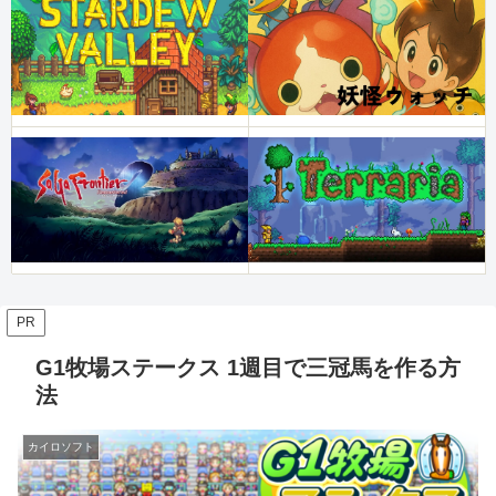
PR
G1牧場ステークス 1週目で三冠馬を作る方
法
カイロソフト