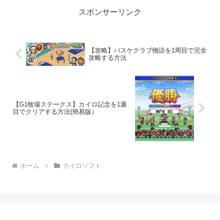
ゲーム性、お手軽に...
スポンサーリンク
【攻略】バスケクラブ物語を1周目で完全
攻略する方法
【G1牧場ステークス】カイロ記念を1週
目でクリアする方法(簡易版）
ホーム
カイロソフト