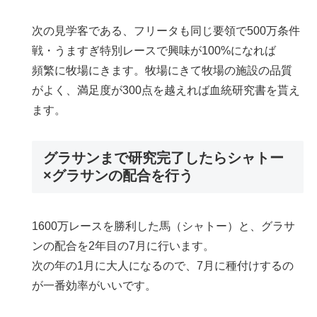
次の見学客である、フリータも同じ要領で500万条件
戦・うますぎ特別レースで興味が100%になれば
頻繁に牧場にきます。牧場にきて牧場の施設の品質
がよく、満足度が300点を越えれば血統研究書を貰え
ます。
グラサンまで研究完了したらシャトー
×グラサンの配合を行う
1600万レースを勝利した馬（シャトー）と、グラサ
ンの配合を2年目の7月に行います。
次の年の1月に大人になるので、7月に種付けするの
が一番効率がいいです。