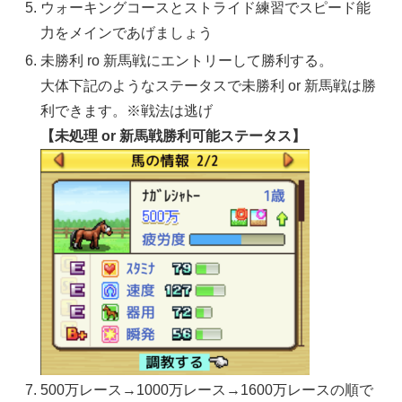
ウォーキングコースとストライド練習でスピード能
力をメインであげましょう
未勝利 ro 新馬戦にエントリーして勝利する。
大体下記のようなステータスで未勝利 or 新馬戦は勝
利できます。※戦法は逃げ
【未処理 or 新馬戦勝利可能ステータス】
500万レース→1000万レース→1600万レースの順で