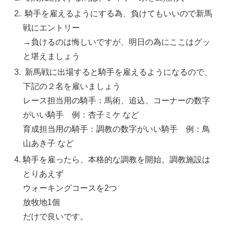
騎手を雇えるようにする為、負けてもいいので新馬
戦にエントリー
→負けるのは悔しいですが、明日の為にここはグッ
と堪えましょう
新馬戦に出場すると騎手を雇えるようになるので、
下記の２名を雇いましょう
レース担当用の騎手：馬術、追込、コーナーの数字
がいい騎手 例：杏子ミケ など
育成担当用の騎手：調教の数字がいい騎手 例：鳥
山あき子 など
騎手を雇ったら、本格的な調教を開始。調教施設は
とりあえず
ウォーキングコースを2つ
放牧地1個
だけで良いです。