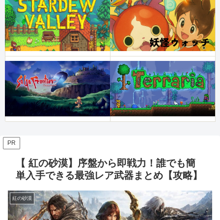
PR
【 紅の砂漠】序盤から即戦力！誰でも簡
単入手できる最強レア武器まとめ【攻略】
紅の砂漠