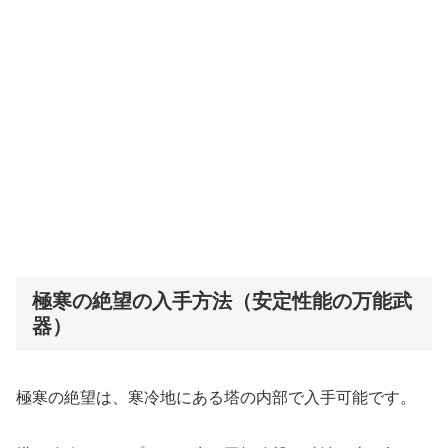
極寒の絶望の入手方法（安定性能の万能武
器）
極寒の絶望は、寒冷地にある塔の内部で入手可能です。