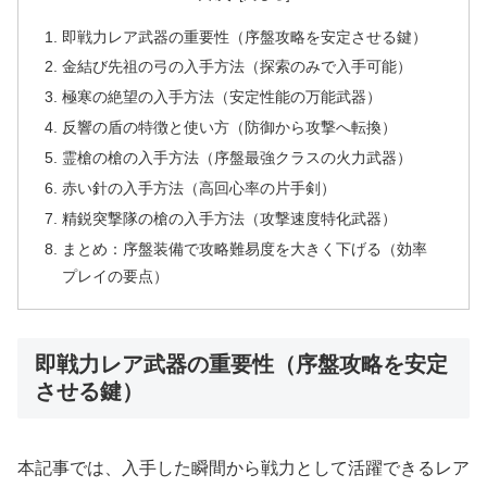
即戦力レア武器の重要性（序盤攻略を安定させる鍵）
金結び先祖の弓の入手方法（探索のみで入手可能）
極寒の絶望の入手方法（安定性能の万能武器）
反響の盾の特徴と使い方（防御から攻撃へ転換）
霊槍の槍の入手方法（序盤最強クラスの火力武器）
赤い針の入手方法（高回心率の片手剣）
精鋭突撃隊の槍の入手方法（攻撃速度特化武器）
まとめ：序盤装備で攻略難易度を大きく下げる（効率
プレイの要点）
即戦力レア武器の重要性（序盤攻略を安定
させる鍵）
本記事では、入手した瞬間から戦力として活躍できるレア