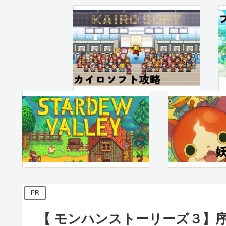
PR
【 モンハンストーリーズ３】