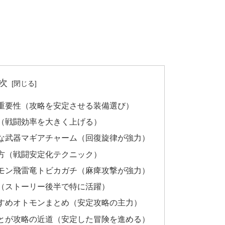
次
重要性（攻略を安定させる装備選び）
（戦闘効率を大きく上げる）
な武器マギアチャーム（回復旋律が強力）
方（戦闘安定化テクニック）
モン飛雷竜トビカガチ（麻痺攻撃が強力）
（ストーリー後半で特に活躍）
すめオトモンまとめ（安定攻略の主力）
とが攻略の近道（安定した冒険を進める）