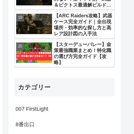
＆ピクトス最適解ビルドま
とめ
【ARC Raiders攻略】武器
ケース完全ガイド｜全出現
場所・効率的な探し方と高
レア設計図の入手法
【スターデューバレー】金
策最強職業まとめ！特化職
の選び方完全ガイド【攻
略】
カテゴリー
007 FirstLight
8番出口