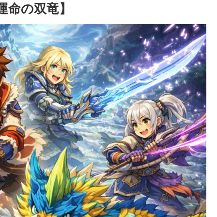
運命の双竜】