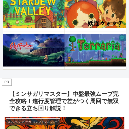
PR
【ミンサガリマスター】中盤最強ムーブ完
全攻略！進行度管理で差がつく周回で無双
できる立ち回り解説！
ロマンシング サガ -ミンストレルソング