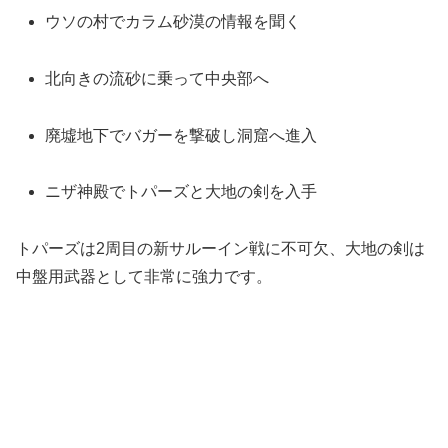
ウソの村でカラム砂漠の情報を聞く
北向きの流砂に乗って中央部へ
廃墟地下でバガーを撃破し洞窟へ進入
ニザ神殿でトパーズと大地の剣を入手
トパーズは2周目の新サルーイン戦に不可欠、大地の剣は
中盤用武器として非常に強力です。