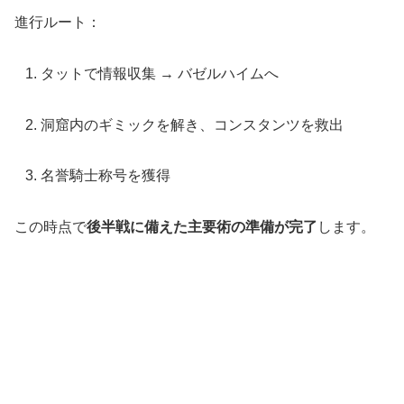
進行ルート：
タットで情報収集 → バゼルハイムへ
洞窟内のギミックを解き、コンスタンツを救出
名誉騎士称号を獲得
この時点で
後半戦に備えた主要術の準備が完了
します。