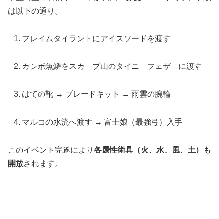
は以下の通り。
フレイムタイラントにアイスソードを渡す
カシボ魚鱗をスカーブ山のタイニーフェザーに渡す
はての靴 → ブレードキット → 雨雲の腕輪
マルコの水流へ渡す → 富士娘（最強弓）入手
このイベント完遂により
各属性術具（火、水、風、土）も
開放
されます。