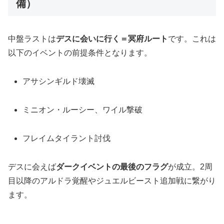
備）
中盤ラストは
デスに会いに行く＝冥府ルート
です。これは
以下のイベントの前提条件となります。
アサシンギルド壊滅
ミニオン・ルーシー、ワイル撃破
フレイムタイラント討伐
デスに会えば
ダークイベントの最後のフラグ
が成立。2周
目以降のアルドラ覚醒やジュエルビースト追加戦に繋がり
ます。