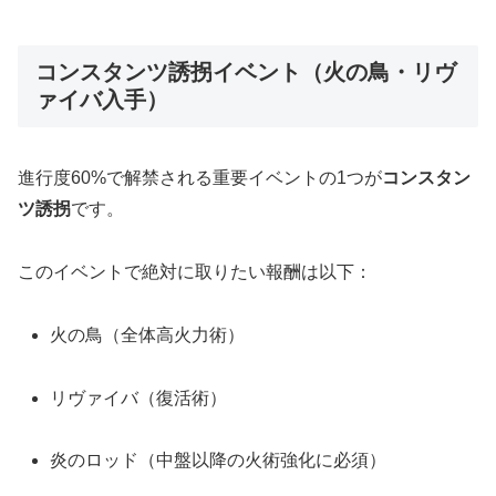
コンスタンツ誘拐イベント（火の鳥・リヴ
ァイバ入手）
進行度60%で解禁される重要イベントの1つが
コンスタン
ツ誘拐
です。
このイベントで絶対に取りたい報酬は以下：
火の鳥（全体高火力術）
リヴァイバ（復活術）
炎のロッド（中盤以降の火術強化に必須）