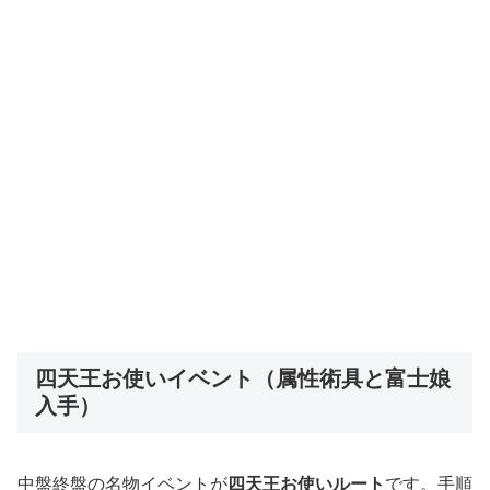
四天王お使いイベント（属性術具と富士娘
入手）
中盤終盤の名物イベントが
四天王お使いルート
です。手順