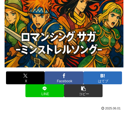
X
Facebook
はてブ
LINE
コピー
2025.06.01