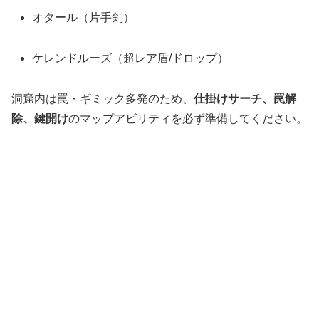
オタール（片手剣）
ケレンドルーズ（超レア盾/ドロップ）
洞窟内は罠・ギミック多発のため、
仕掛けサーチ、罠解
除、鍵開け
のマップアビリティを必ず準備してください。