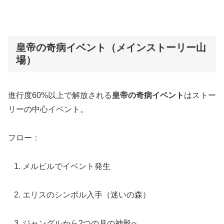
皇帝の奇病イベント（メインストーリー山
場）
進行度60%以上で解放される
皇帝の奇病イベント
はストー
リーの中心イベント。
フロー：
メルビルでイベント発生
エリスのシンボル入手（迷いの森）
ジャングルから2つの月の神殿へ