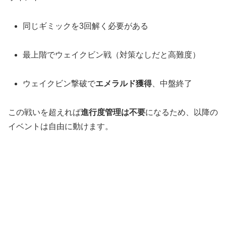
同じギミックを3回解く必要がある
最上階でウェイクビン戦（対策なしだと高難度）
ウェイクビン撃破で
エメラルド獲得
、中盤終了
この戦いを超えれば
進行度管理は不要
になるため、以降の
イベントは自由に動けます。