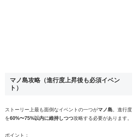
マノ島攻略（進行度上昇後も必須イベン
ト）
ストーリー上最も面倒なイベントの一つが
マノ島
。進行度
を
60%〜75%以内に維持しつつ
攻略する必要があります。
ポイント：