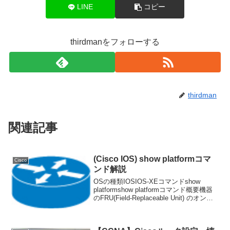
LINE
コピー
thirdmanをフォローする
thirdman
関連記事
(Cisco IOS) show platformコマ
Cisco
ンド解説
OSの種類IOSIOS-XEコマンドshow
platformshow platformコマンド概要機器
のFRU(Field-Replaceable Unit) のオンラ
イン ステータス情報を確認可能SIP、
SPA、電源、およびファンの場合...