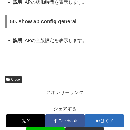
説明
: APの稼働時間を表示します。
50. show ap config general
説明
: APの全般設定を表示します。
Cisco
スポンサーリンク
シェアする
X
Facebook
はてブ