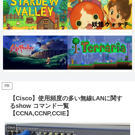
PR
【Cisco】使用頻度の多い無線LANに関す
るshow コマンド一覧
【CCNA,CCNP,CCIE】
Cisco