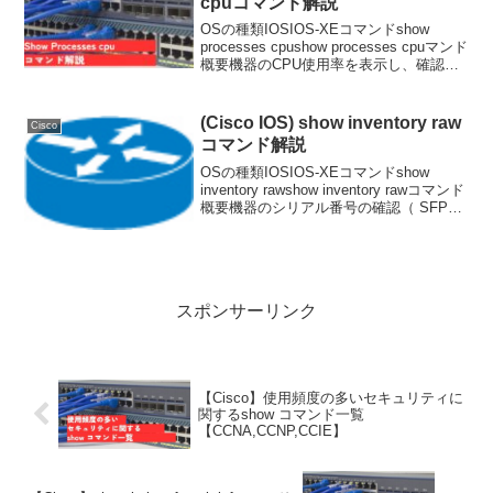
cpuコマンド解説
OSの種類IOSIOS-XEコマンドshow
processes cpushow processes cpuマンド
概要機器のCPU使用率を表示し、確認す
ることが可能コマンドコマンドの結果
show processes cpuCPU使用率を表示...
(Cisco IOS) show inventory raw
Cisco
コマンド解説
OSの種類IOSIOS-XEコマンドshow
inventory rawshow inventory rawコマンド
概要機器のシリアル番号の確認（ SFPな
どのシリアル番号情報も取得可能 ）show
inventory rawコマンドの表示...
スポンサーリンク
【Cisco】使用頻度の多いセキュリティに
関するshow コマンド一覧
【CCNA,CCNP,CCIE】