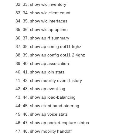
33. show wlc inventory
34. show wlc client count
35. show wlc interfaces
36. show wlc ap uptime
37. show ap rf summary
38. show ap config dot11 5ghz
39. show ap config dot11 2.4ghz
40. show ap association
41. show ap join stats
42. show mobility event-history
43. show ap event-log
44. show ap load-balancing
45. show client band-steering
46. show ap voice stats
47. show ap packet-capture status
48. show mobility handoff