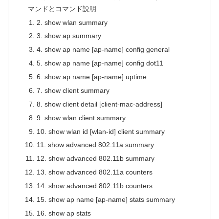
マンドとコマンド説明
2. show wlan summary
3. show ap summary
4. show ap name [ap-name] config general
5. show ap name [ap-name] config dot11
6. show ap name [ap-name] uptime
7. show client summary
8. show client detail [client-mac-address]
9. show wlan client summary
10. show wlan id [wlan-id] client summary
11. show advanced 802.11a summary
12. show advanced 802.11b summary
13. show advanced 802.11a counters
14. show advanced 802.11b counters
15. show ap name [ap-name] stats summary
16. show ap stats