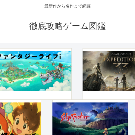
最新作から名作まで網羅
徹底攻略ゲーム図鑑