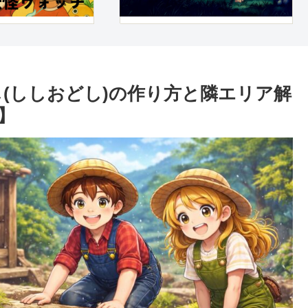
し(ししおどし)の作り方と隣エリア解
】