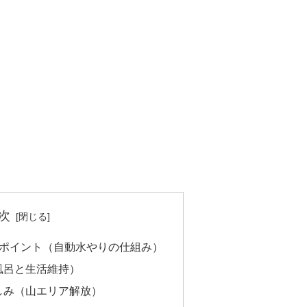
次
略ポイント（自動水やりの仕組み）
風呂と生活維持）
しみ（山エリア解放）