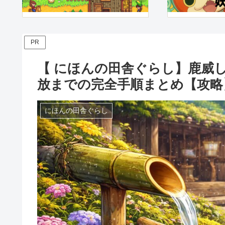
PR
【 にほんの田舎ぐらし】鹿威
放までの完全手順まとめ【攻略
にほんの田舎ぐらし