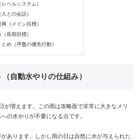
（レベルシステム）
住人との会話）
復興（メイン目標）
み（長期目標）
まとめ（序盤の優先行動）
ト（自動水やりの仕組み）
る日が増えます。この雨は攻略面で非常に大きなメリ
木への水やりが不要になる点です。
要があります。しかし雨の日は自然に水が与えられた