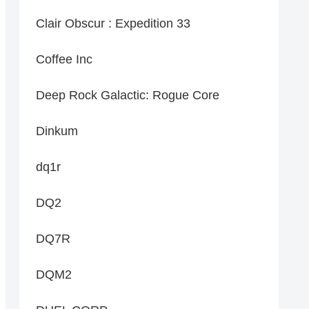
Clair Obscur : Expedition 33
Coffee Inc
Deep Rock Galactic: Rogue Core
Dinkum
dq1r
DQ2
DQ7R
DQM2