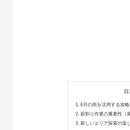
目
6月の雨を活用する攻
薪割り作業の重要性（
新しいエリア探索の楽