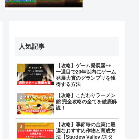
人気記事
【攻略】ゲーム発展国++
一週目で20年以内にゲーム
発展大賞のグランプリを獲
得する方法
【攻略】こだわりラーメン
館 完全攻略の全てを徹底解
説！
【攻略】季節毎の金策に最
適なおすすめ作物と育成方
法【Stardew Valley /スタ