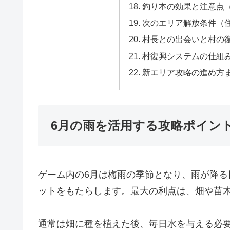
釣り本の効果と注意点
次のエリア解放条件（
村長との出会いと村の
村復興システムの仕組
新エリア攻略の進め方
6月の雨を活用する攻略ポイン
ゲーム内の6月は梅雨の季節となり、雨が降
ットをもたらします。最大の利点は、畑や苗
通常は畑に種を植えた後、毎日水を与える必