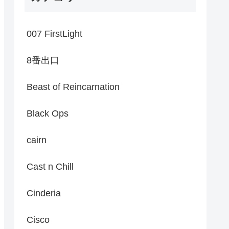
007 FirstLight
8番出口
Beast of Reincarnation
Black Ops
cairn
Cast n Chill
Cinderia
Cisco