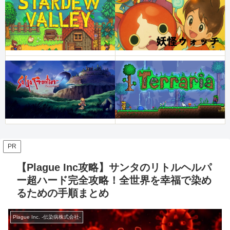
PR
【Plague Inc攻略】サンタのリトルヘルパ
ー超ハード完全攻略！全世界を幸福で染め
るための手順まとめ
Plague Inc. -伝染病株式会社-