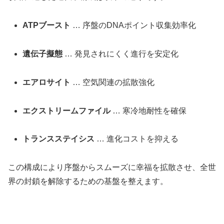
ATPブースト
… 序盤のDNAポイント収集効率化
遺伝子擬態
… 発見されにくく進行を安定化
エアロサイト
… 空気関連の拡散強化
エクストリームファイル
… 寒冷地耐性を確保
トランスステイシス
… 進化コストを抑える
この構成により序盤からスムーズに幸福を拡散させ、全世
界の封鎖を解除するための基盤を整えます。