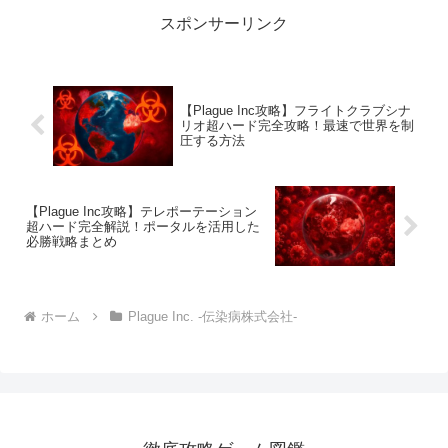
環境下で感染症を拡大させま...
スポンサーリンク
【Plague Inc攻略】フライトクラブシナ
リオ超ハード完全攻略！最速で世界を制
圧する方法
【Plague Inc攻略】テレポーテーション
超ハード完全解説！ポータルを活用した
必勝戦略まとめ
ホーム
Plague Inc. -伝染病株式会社-