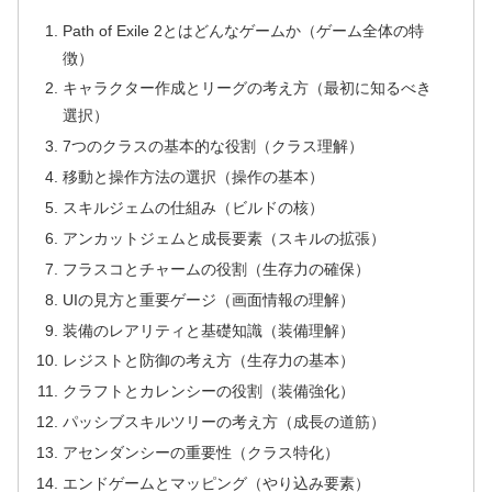
Path of Exile 2とはどんなゲームか（ゲーム全体の特
徴）
キャラクター作成とリーグの考え方（最初に知るべき
選択）
7つのクラスの基本的な役割（クラス理解）
移動と操作方法の選択（操作の基本）
スキルジェムの仕組み（ビルドの核）
アンカットジェムと成長要素（スキルの拡張）
フラスコとチャームの役割（生存力の確保）
UIの見方と重要ゲージ（画面情報の理解）
装備のレアリティと基礎知識（装備理解）
レジストと防御の考え方（生存力の基本）
クラフトとカレンシーの役割（装備強化）
パッシブスキルツリーの考え方（成長の道筋）
アセンダンシーの重要性（クラス特化）
エンドゲームとマッピング（やり込み要素）