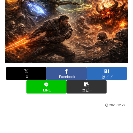
X
Facebook
はてブ
LINE
コピー
2025.12.27