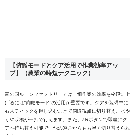
【俯瞰モードとクア活用で作業効率アッ
プ】（農業の時短テクニック）
竜の国ルーンファクトリーでは、畑作業の効率を格段に上
げるには”俯瞰モード”の活用が重要です。クアを装備中に
右スティックを押し込むことで俯瞰視点に切り替え、水や
りや収穫が一括で行えます。また、ZRボタンで即座にク
アへ持ち替え可能で、他の道具からも素早く切り替えられ