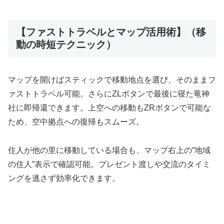
【ファストトラベルとマップ活用術】（移
動の時短テクニック）
マップを開けばスティックで移動地点を選び、そのままフ
ァストトラベル可能。さらにZLボタンで最後に寝た竜神
社に即帰還できます。上空への移動もZRボタンで可能な
ため、空中拠点への復帰もスムーズ。
住人が他の里に移動している場合も、マップ右上の”地域
の住人”表示で確認可能。プレゼント渡しや交流のタイミ
ングを逃さず効率化できます。