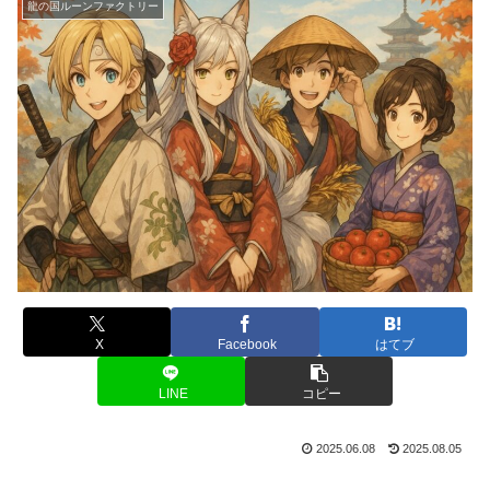
龍の国ルーンファクトリー
X
Facebook
はてブ
LINE
コピー
2025.06.08
2025.08.05