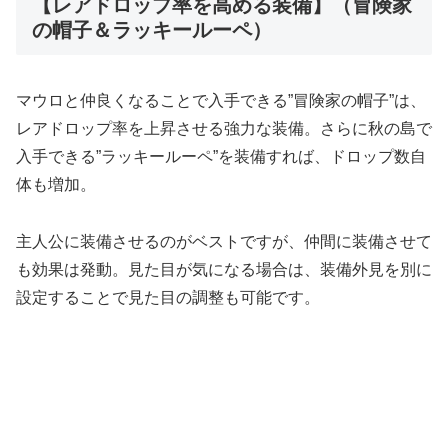
【レアドロップ率を高める装備】（冒険家
の帽子＆ラッキールーペ）
マウロと仲良くなることで入手できる”冒険家の帽子”は、
レアドロップ率を上昇させる強力な装備。さらに秋の島で
入手できる”ラッキールーペ”を装備すれば、ドロップ数自
体も増加。
主人公に装備させるのがベストですが、仲間に装備させて
も効果は発動。見た目が気になる場合は、装備外見を別に
設定することで見た目の調整も可能です。