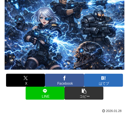
X
Facebook
はてブ
LINE
コピー
2026.01.28