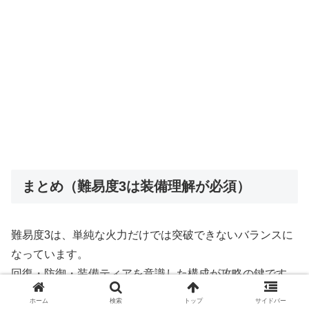
まとめ（難易度3は装備理解が必須）
難易度3は、単純な火力だけでは突破できないバランスに
なっています。
回復・防御・装備ティアを意識した構成が攻略の鍵です。
敵の強化と引き換えに装備の質も上がるため、慎重に進め
ホーム
検索
トップ
サイドバー