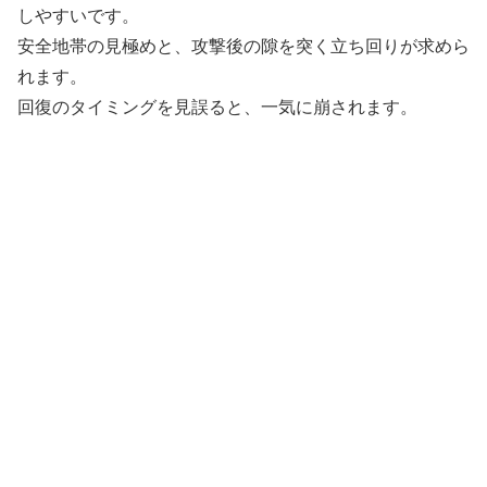
しやすいです。
安全地帯の見極めと、攻撃後の隙を突く立ち回りが求めら
れます。
回復のタイミングを見誤ると、一気に崩されます。