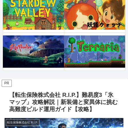
PR
【転生保険株式会社 R.I.P.】難易度3「氷
マップ」攻略解説｜新装備と変異体に挑む
高難度ビルド運用ガイド【攻略】
転生保険株式会社 R.I.P.