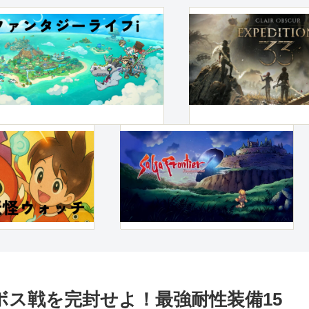
ボス戦を完封せよ！最強耐性装備15