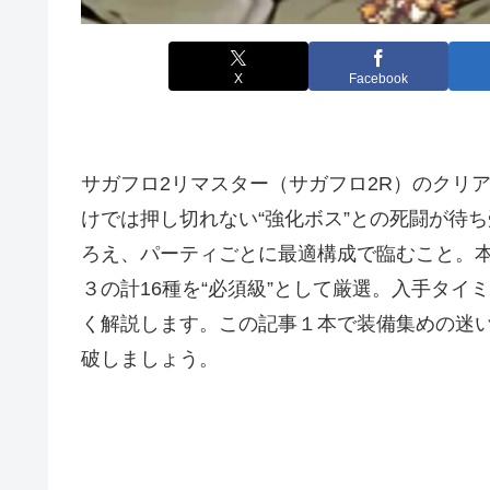
X
Facebook
サガフロ2リマスター（サガフロ2R）のクリ
けでは押し切れない“強化ボス”との死闘が待
ろえ、パーティごとに最適構成で臨むこと。
３の計16種を“必須級”として厳選。入手タ
く解説します。この記事１本で装備集めの迷
破しましょう。