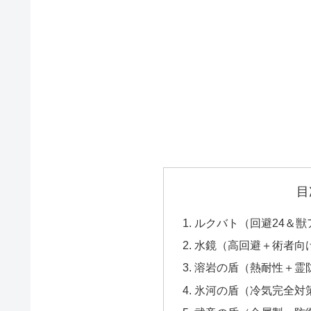
目
ルクバト（回避24＆
水鏡（高回避＋術者向
溶岩の盾（熱耐性＋霊
氷河の盾（冷気完全対