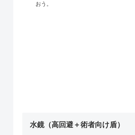
おう。
水鏡（高回避＋術者向け盾）