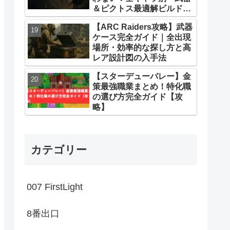
＆ピクトス最適解ビルドま
とめ
【ARC Raiders攻略】武器
ケース完全ガイド｜全出現
場所・効率的な探し方と高
レア設計図の入手法
【スターデューバレー】金
策最強職業まとめ！特化職
の選び方完全ガイド【攻
略】
カテゴリー
007 FirstLight
8番出口