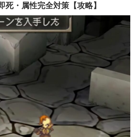
即死・属性完全対策【攻略】