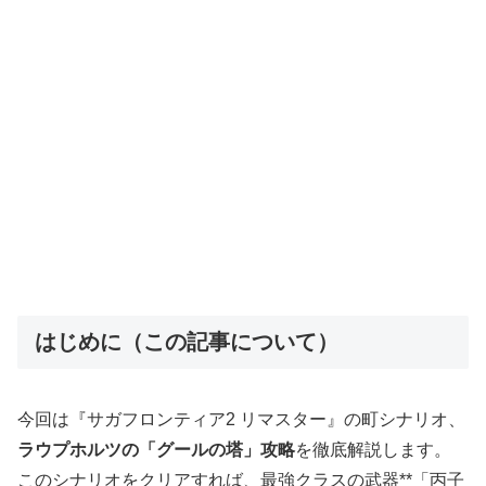
はじめに（この記事について）
今回は『サガフロンティア2 リマスター』の町シナリオ、
ラウプホルツの「グールの塔」攻略
を徹底解説します。
このシナリオをクリアすれば、最強クラスの武器**「丙子