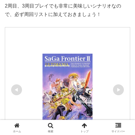
2周目、3周目プレイでも非常に美味しいシナリオなの
で、必ず周回リストに加えておきましょう！
ホーム
検索
トップ
サイドバー