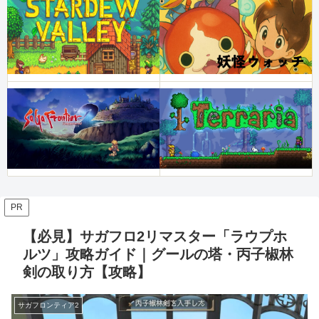
PR
【必見】サガフロ2リマスター「ラウプホ
ルツ」攻略ガイド｜グールの塔・丙子椒林
剣の取り方【攻略】
サガフロンティア2