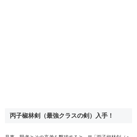
丙子椒林剣（最強クラスの剣）入手！