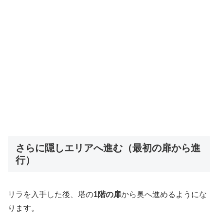
さらに隠しエリアへ進む（最初の扉から進
行）
リラを入手した後、塔の
1階の扉
から奥へ進めるようにな
ります。