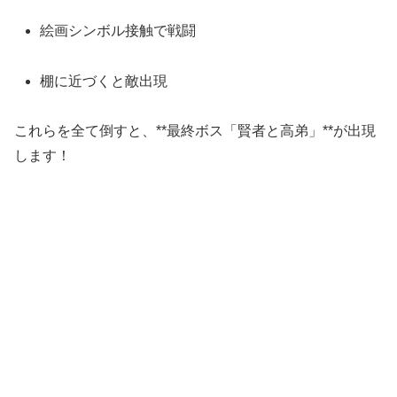
絵画シンボル接触で戦闘
棚に近づくと敵出現
これらを全て倒すと、**最終ボス「賢者と高弟」**が出現
します！