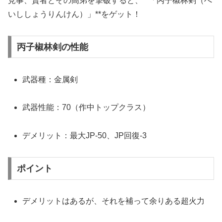
見事、賢者とその高弟を撃破すると、**「丙子椒林剣（へ
いししょうりんけん）」**をゲット！
丙子椒林剣の性能
武器種：金属剣
武器性能：70（作中トップクラス）
デメリット：最大JP-50、JP回復-3
ポイント
デメリットはあるが、それを補って余りある超火力