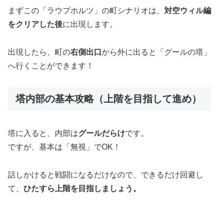
まずこの「ラウプホルツ」の町シナリオは、
対空ウィル編
をクリアした後
に出現します。
出現したら、町の
右側出口
から外に出ると「グールの塔」
へ行くことができます！
塔内部の基本攻略（上階を目指して進め）
塔に入ると、内部は
グールだらけ
です。
ですが、基本は「無視」でOK！
話しかけると戦闘になるだけなので、できるだけ回避し
て、
ひたすら上階を目指しましょう。