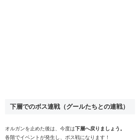
下層でのボス連戦（グールたちとの連戦）
オルガンを止めた後は、今度は
下層へ戻りましょう。
各階でイベントが発生し、ボス戦になります！