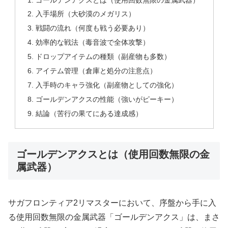
入手場所（大砂漠のメガリス）
戦闘の流れ（何度も戦う必要あり）
効率的な戦法（毒音波で全体攻撃）
ドロップアイテムの種類（副産物も多数）
アイテム管理（倉庫と処分の注意点）
入手時のキャラ強化（副産物としての強化）
ゴールデンアクスの性能（強いがピーキー）
結論（苦行の果てにある達成感）
ゴールデンアクスとは（使用回数無限の金
属武器）
サガフロンティア2リマスターにおいて、序盤から手に入
る使用回数無限の金属武器「ゴールデンアクス」は、まさ