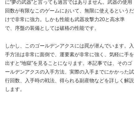
に“夢の武器”と言っても過言ではありません。武器の使用
回数が有限なこのゲームにおいて、無限に使えるというだ
けで非常に強力。しかも性能も武器攻撃力20と高水準
で、序盤の装備としては破格の性能です。
しかし、このゴールデンアクスには罠が潜んでいます。入
手方法は非常に面倒で、運要素が非常に強く、気軽に手を
出すと“地獄”を見ることになります。本記事では、そのゴ
ールデンアクスの入手方法、実際の入手までにかかった試
行回数、入手時の戦法、得られる副産物などを詳しく解説
します。