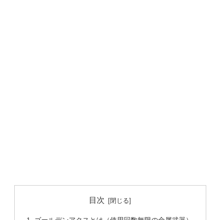
目次
ゴールデンアクスとは（使用回数無限の金属武器）