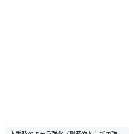
入手時のキャラ強化（副産物としての強