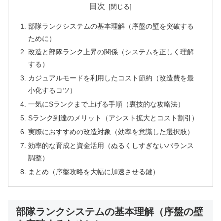
目次
部隊ランクシステムの基本理解（序盤の壁を突破する
ために）
改造と部隊ランク上昇の関係（システムを正しく理解
する）
カジュアルモードを利用したコスト節約（改造費を最
小化するコツ）
一気にSランクまで上げる手順（裏技的な攻略法）
Sランク到達のメリット（アシスト拡大とコスト割引）
実際におすすめの改造対象（効率を意識した選択肢）
効率的な育成と資金活用（ぬるくしすぎないバランス
調整）
まとめ（序盤攻略を大幅に加速させる鍵）
部隊ランクシステムの基本理解（序盤の壁