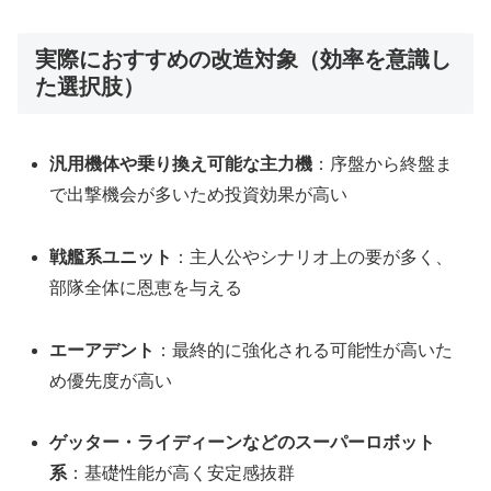
実際におすすめの改造対象（効率を意識し
た選択肢）
汎用機体や乗り換え可能な主力機
：序盤から終盤ま
で出撃機会が多いため投資効果が高い
戦艦系ユニット
：主人公やシナリオ上の要が多く、
部隊全体に恩恵を与える
エーアデント
：最終的に強化される可能性が高いた
め優先度が高い
ゲッター・ライディーンなどのスーパーロボット
系
：基礎性能が高く安定感抜群