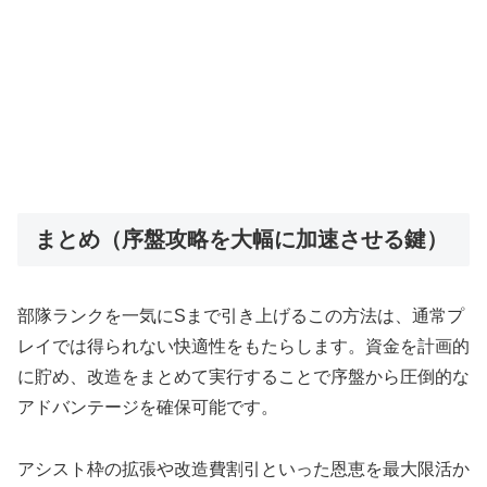
まとめ（序盤攻略を大幅に加速させる鍵）
部隊ランクを一気にSまで引き上げるこの方法は、通常プ
レイでは得られない快適性をもたらします。資金を計画的
に貯め、改造をまとめて実行することで序盤から圧倒的な
アドバンテージを確保可能です。
アシスト枠の拡張や改造費割引といった恩恵を最大限活か