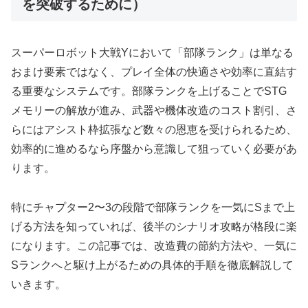
を突破するために）
スーパーロボット大戦Yにおいて「部隊ランク」は単なる
おまけ要素ではなく、プレイ全体の快適さや効率に直結す
る重要なシステムです。部隊ランクを上げることでSTG
メモリーの解放が進み、武器や機体改造のコスト割引、さ
らにはアシスト枠拡張など数々の恩恵を受けられるため、
効率的に進めるなら序盤から意識して狙っていく必要があ
ります。
特にチャプター2〜3の段階で部隊ランクを一気にSまで上
げる方法を知っていれば、後半のシナリオ攻略が格段に楽
になります。この記事では、改造費の節約方法や、一気に
Sランクへと駆け上がるための具体的手順を徹底解説して
いきます。