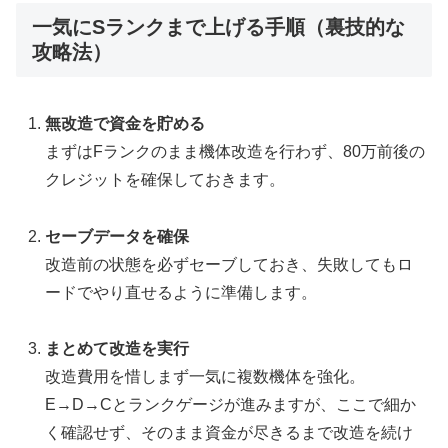
一気にSランクまで上げる手順（裏技的な
攻略法）
無改造で資金を貯める
まずはFランクのまま機体改造を行わず、80万前後の
クレジットを確保しておきます。
セーブデータを確保
改造前の状態を必ずセーブしておき、失敗してもロ
ードでやり直せるように準備します。
まとめて改造を実行
改造費用を惜しまず一気に複数機体を強化。
E→D→Cとランクゲージが進みますが、ここで細か
く確認せず、そのまま資金が尽きるまで改造を続け