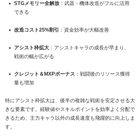
STGメモリー全解放
：武器・機体改造がフルに活用
できる
改造コスト25%割引
：資金効率が大幅改善
アシスト枠拡大
：アシストキャラの成長が早まり、
戦術の幅が広がる
クレジット＆MXPボーナス
：戦闘後のリソース獲得
量も増加
特にアシスト枠拡大は、後半の複雑な戦術を安定させる大
きな要素です。経験値やスキルポイントを効率よく分配で
きるため、主力キャラ以外の成長速度も飛躍的に向上しま
す。