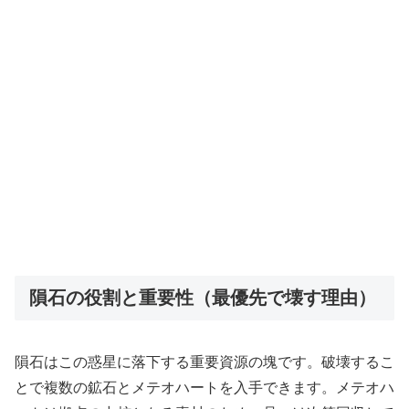
隕石の役割と重要性（最優先で壊す理由）
隕石はこの惑星に落下する重要資源の塊です。破壊するこ
とで複数の鉱石とメテオハートを入手できます。メテオハ