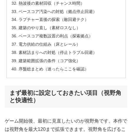
熱波後の素材回収（チャンス時間）
ベースコア汚染への対処（拠点停止回避）
ラプチャー直後の探索（敵回避テク）
建築のやり直し（素材ロスなし）
ベースコア複数設置の利点（探索拠点）
電力供給の仕組み（床とレール）
素材詰まりへの対処（停止トラブル回避）
建築範囲拡張の条件（コア強化）
序盤総まとめ（迷ったらここを確認）
まず最初に設定しておきたい項目（視野角
と快適性）
ゲーム開始後、最初に見直したいのが視野角です。本作で
は視野角を最大120まで拡張できます。視野角を広げるこ