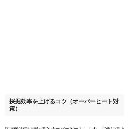
採掘効率を上げるコツ（オーバーヒート対
策）
採掘機は使い続けるとオーバーヒートします。完全に停止